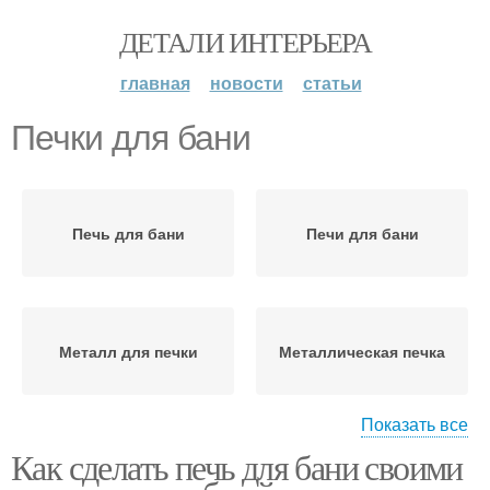
ДЕТАЛИ ИНТЕРЬЕРА
главная
новости
статьи
Печки для бани
Печь для бани
Печи для бани
Металл для печки
Металлическая печка
Показать все
Как сделать печь для бани своими
Печка для бани
Печи для русской бани