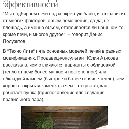
эффективности
"Мы подбираем печи под конкретную баню, и это зависит
от многих факторов: объем помещения, да-да, не
площадь, а именно объем, отапливается ли баня чем-то,
кроме печи, и многое другое", – говорит Денис
Полуэктов.
В "Техно Лите" пять основных моделей печей в разных
модификациях. Продавец-консультант Юлия Атясова
рассказала, чем отличаются варианты с облицовкой
(тепло от печи более мягкое и постепенное) или
обкладкой камнем (быстрое и более горячее тепло), чем
хороша закрытая каменка, а чем – открытая, как
работает пушка (приспособление для создания
правильного пара).