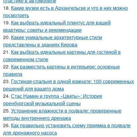
пластике в автомобиле
18.
Какие музеи есть в Архангельске и что в них можно
посмотреть
19.
Как выбрать идеальный плинтус для вашей
квартиры: советы и рекомендации
20.
Какие уникальные архитектурные стили
представлены в зданиях Кирова
21.
Как выбрать идеальные картины для гостиной в
современном стиле
22.
Как разместить картины в интерьере: основные
правила
23.
Гостиная-спальня в одной комнате: 100 современных
решений для вашего дома
24.
Стас Намин и группа «Цветы»: История
оренбургской музыкальной сцены
25.
Устранение влажности в подвале: проверенные
методы внутреннего дренажа
26.
Как правильно установить схему приямка в подвале
для дренажного насоса