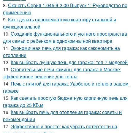
8.
Скачать Серия 1.045.9-2.00 Выпуск 1: Руководство по
применению
9.
Как сделать однокомнатную квартиру стильной и
функциональной
10.
Создание функционального и уютного пространства
для семьи с ребенком в однокомнатной квартире
11.
Экономичная печь для гаража: как сэкономить на
отоплении
12.
Как выбрать лучшую печь для гаража: топ-7 моделей
13.
Отопительные печи-камины для гаража в Москве:
эффективное решение для тепла
14.
Печь с плитой для гаража: Удобство и тепло в вашем
гараже
15.
Как сделать простую бюджетную кирпичную печь для
гаража до 25 КВ.м
16.
Как выбрать печь для отопления гаража: советы и
рекомендации
17.
Эффективно и просто: как убрать потёртости на