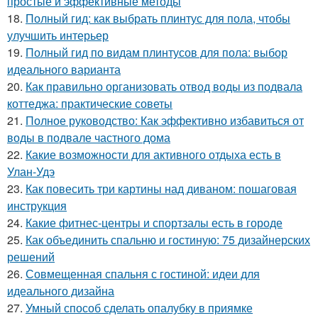
простые и эффективные методы
18.
Полный гид: как выбрать плинтус для пола, чтобы
улучшить интерьер
19.
Полный гид по видам плинтусов для пола: выбор
идеального варианта
20.
Как правильно организовать отвод воды из подвала
коттеджа: практические советы
21.
Полное руководство: Как эффективно избавиться от
воды в подвале частного дома
22.
Какие возможности для активного отдыха есть в
Улан-Удэ
23.
Как повесить три картины над диваном: пошаговая
инструкция
24.
Какие фитнес-центры и спортзалы есть в городе
25.
Как объединить спальню и гостиную: 75 дизайнерских
решений
26.
Совмещенная спальня с гостиной: идеи для
идеального дизайна
27.
Умный способ сделать опалубку в приямке