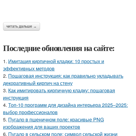
читать дальше →
Последние обновления на сайте:
1.
Имитация кирпичной кладки: 10 простых и
эффективных методов
2.
Пошаговая инструкция: как правильно укладывать
декоративный кирпич на стену
3.
Как имитировать кирпичную кладку: пошаговая
инструкция
4.
Топ-10 программ для дизайна интерьера 2025–2025:
выбор профессионалов
5.
Пугало в пшеничном поле: красивые PNG
изображения для ваших проектов
6.
Пугало в сельском поле: символ сельской жизни