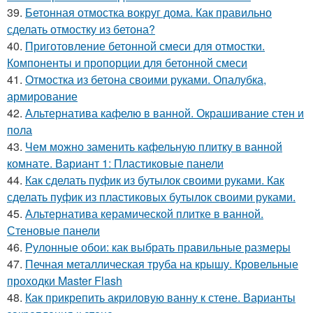
39.
Бетонная отмостка вокруг дома. Как правильно
сделать отмостку из бетона?
40.
Приготовление бетонной смеси для отмостки.
Компоненты и пропорции для бетонной смеси
41.
Отмостка из бетона своими руками. Опалубка,
армирование
42.
Альтернатива кафелю в ванной. Окрашивание стен и
пола
43.
Чем можно заменить кафельную плитку в ванной
комнате. Вариант 1: Пластиковые панели
44.
Как сделать пуфик из бутылок своими руками. Как
сделать пуфик из пластиковых бутылок своими руками.
45.
Альтернатива керамической плитке в ванной.
Стеновые панели
46.
Рулонные обои: как выбрать правильные размеры
47.
Печная металлическая труба на крышу. Кровельные
проходки Master Flash
48.
Как прикрепить акриловую ванну к стене. Варианты