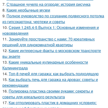
7.
Страшное чучело на огороде: история рисунка
8.
Какие необычные музеи
9.
Полное руководство по созданию подвесного потолка
из гипсокартона: чертежи и советы
10.
Серия 1.245.4-5 Выпуск 1: Основные изменения и
нововведения
11.
Зонируйте пространство с нами: 70 креативных
решений для однокомнатной квартиры
12.
Какие интересные факты о московском транспорте
вы знаете
13.
Какие уникальные кулинарные особенности
Калининграда
14.
Топ-8 печей для гаража: как выбрать подходящую
15.
Как выбрать печь для гаража на дровах: советы и
рекомендации
16.
Полировка пластика своими руками: секреты и
советы для идеального результата
17.
Как отполировать пластик в домашних условиях: