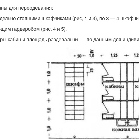
ины для переодевания:
отдельно стоящими шкафчиками (рис, 1 и 3), по 3 — 4 шкафчи
бщим гардеробом (рис. 4 и 5).
ры кабин и площадь раздевальни — по данным для индиви