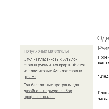
Оде
Раз
Популярные материалы
Проек
Стул из пластиковых бутылок
вешал
своими руками. Комфортный стул
из пластиковых бутылок своими
1.Инди
руками
Топ бесплатных программ для
дизайна интерьера: выбор
Площа
профессионалов
числа