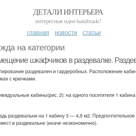
ДЕТАЛИ ИНТЕРЬЕРА
интересные идеи handmade!
главная
новости
статьи
жда на категории
мещение шкафчиков в раздевалке. Разде
тирование раздевален и гардеробных. Расположение каби
ках с крючками.
видуальные кабины(рис. 2): на одного посетителя 1 кабина р
дь раздевальни на 1 кабину 3 — 4,5 м2. Предпочтительно
 мест в раздевальне (иначе неэкономично).