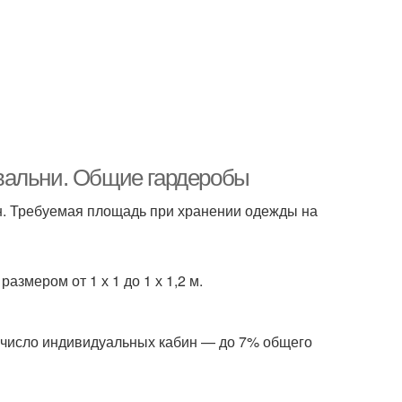
вальни. Общие гардеробы
н. Требуемая площадь при хранении одежды на
азмером от 1 х 1 до 1 х 1,2 м.
е число индивидуальных кабин — до 7% общего