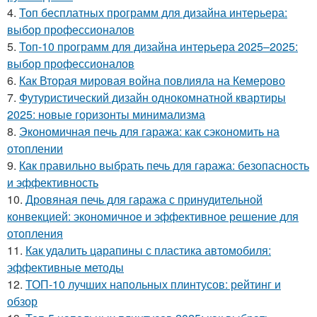
4.
Топ бесплатных программ для дизайна интерьера:
выбор профессионалов
5.
Топ-10 программ для дизайна интерьера 2025–2025:
выбор профессионалов
6.
Как Вторая мировая война повлияла на Кемерово
7.
Футуристический дизайн однокомнатной квартиры
2025: новые горизонты минимализма
8.
Экономичная печь для гаража: как сэкономить на
отоплении
9.
Как правильно выбрать печь для гаража: безопасность
и эффективность
10.
Дровяная печь для гаража с принудительной
конвекцией: экономичное и эффективное решение для
отопления
11.
Как удалить царапины с пластика автомобиля:
эффективные методы
12.
ТОП-10 лучших напольных плинтусов: рейтинг и
обзор