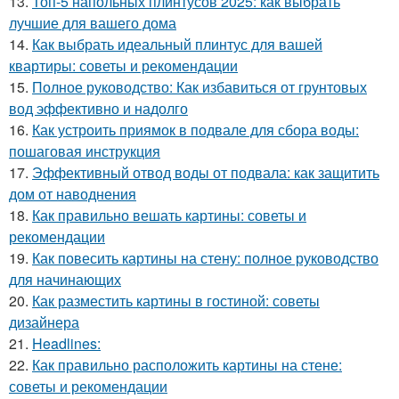
13.
Топ-5 напольных плинтусов 2025: как выбрать
лучшие для вашего дома
14.
Как выбрать идеальный плинтус для вашей
квартиры: советы и рекомендации
15.
Полное руководство: Как избавиться от грунтовых
вод эффективно и надолго
16.
Как устроить приямок в подвале для сбора воды:
пошаговая инструкция
17.
Эффективный отвод воды от подвала: как защитить
дом от наводнения
18.
Как правильно вешать картины: советы и
рекомендации
19.
Как повесить картины на стену: полное руководство
для начинающих
20.
Как разместить картины в гостиной: советы
дизайнера
21.
Headlines:
22.
Как правильно расположить картины на стене:
советы и рекомендации