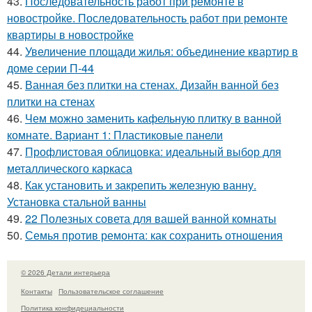
43.
Последовательность работ при ремонте в
новостройке. Последовательность работ при ремонте
квартиры в новостройке
44.
Увеличение площади жилья: объединение квартир в
доме серии П-44
45.
Ванная без плитки на стенах. Дизайн ванной без
плитки на стенах
46.
Чем можно заменить кафельную плитку в ванной
комнате. Вариант 1: Пластиковые панели
47.
Профлистовая облицовка: идеальный выбор для
металлического каркаса
48.
Как установить и закрепить железную ванну.
Установка стальной ванны
49.
22 Полезных совета для вашей ванной комнаты
50.
Семья против ремонта: как сохранить отношения
© 2026 Детали интерьера
Контакты
Пользовательское соглашение
Политика конфидециальности