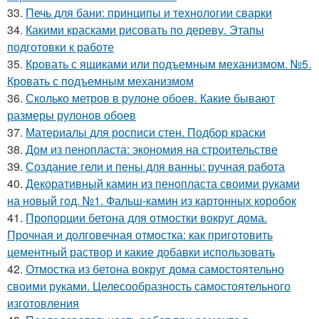
33.
Печь для бани: принципы и технологии сварки
34.
Какими красками рисовать по дереву. Этапы
подготовки к работе
35.
Кровать с ящиками или подъемным механизмом. №5.
Кровать с подъемным механизмом
36.
Сколько метров в рулоне обоев. Какие бывают
размеры рулонов обоев
37.
Материалы для росписи стен. Подбор краски
38.
Дом из пенопласта: экономия на строительстве
39.
Создание гели и пены для ванны: ручная работа
40.
Декоративный камин из пенопласта своими руками
на новый год. №1. Фальш-камин из картонных коробок
41.
Пропорции бетона для отмостки вокруг дома.
Прочная и долговечная отмостка: как приготовить
цементный раствор и какие добавки использовать
42.
Отмостка из бетона вокруг дома самостоятельно
своими руками. Целесообразность самостоятельного
изготовления