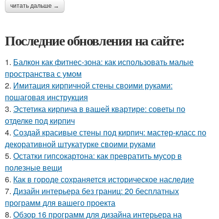
читать дальше →
Последние обновления на сайте:
1.
Балкон как фитнес-зона: как использовать малые
пространства с умом
2.
Имитация кирпичной стены своими руками:
пошаговая инструкция
3.
Эстетика кирпича в вашей квартире: советы по
отделке под кирпич
4.
Создай красивые стены под кирпич: мастер-класс по
декоративной штукатурке своими руками
5.
Остатки гипсокартона: как превратить мусор в
полезные вещи
6.
Как в городе сохраняется историческое наследие
7.
Дизайн интерьера без границ: 20 бесплатных
программ для вашего проекта
8.
Обзор 16 программ для дизайна интерьера на