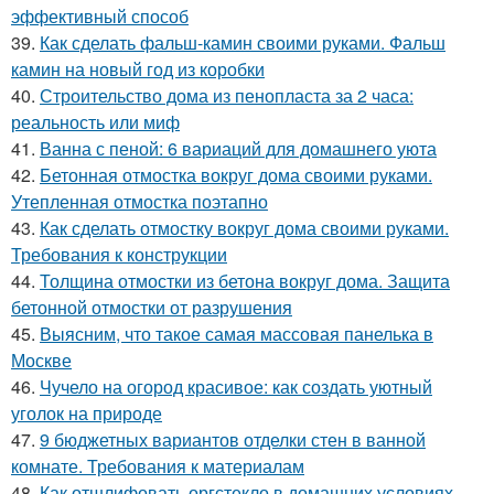
эффективный способ
39.
Как сделать фальш-камин своими руками. Фальш
камин на новый год из коробки
40.
Строительство дома из пенопласта за 2 часа:
реальность или миф
41.
Ванна с пеной: 6 вариаций для домашнего уюта
42.
Бетонная отмостка вокруг дома своими руками.
Утепленная отмостка поэтапно
43.
Как сделать отмостку вокруг дома своими руками.
Требования к конструкции
44.
Толщина отмостки из бетона вокруг дома. Защита
бетонной отмостки от разрушения
45.
Выясним, что такое самая массовая панелька в
Москве
46.
Чучело на огород красивое: как создать уютный
уголок на природе
47.
9 бюджетных вариантов отделки стен в ванной
комнате. Требования к материалам
48.
Как отшлифовать оргстекло в домашних условиях.