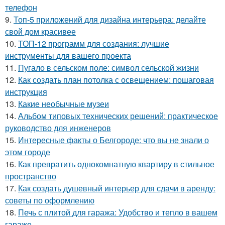
телефон
9.
Топ-5 приложений для дизайна интерьера: делайте
свой дом красивее
10.
ТОП-12 программ для создания: лучшие
инструменты для вашего проекта
11.
Пугало в сельском поле: символ сельской жизни
12.
Как создать план потолка с освещением: пошаговая
инструкция
13.
Какие необычные музеи
14.
Альбом типовых технических решений: практическое
руководство для инженеров
15.
Интересные факты о Белгороде: что вы не знали о
этом городе
16.
Как превратить однокомнатную квартиру в стильное
пространство
17.
Как создать душевный интерьер для сдачи в аренду:
советы по оформлению
18.
Печь с плитой для гаража: Удобство и тепло в вашем
гараже