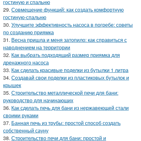
гостиную и спальню
29.
Совмещение функций: как создать комфортную
гостиную-спальню
30.
Улучшите эффективность насоса в погребе: советы
по созданию приямка
31.
Весна пришла и меня затопило: как справиться с
наводнением на территории
32.
Как выбрать подходящий размер приямка для
дренажного насоса
33.
Как сделать красивые поделки из бутылки 1 литра
34.
Создавай свои поделки из пластиковых бутылок и
крышек
35.
Строительство металлической печи для бани:
руководство для начинающих
36.
Как сделать печь для бани из нержавеющей стали
своими руками
37.
Банная печь из трубы: простой способ создать
собственный сауну
38.
Строительство печи для бани: простой и