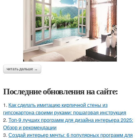
читать дальше →
Последние обновления на сайте:
1.
Как сделать имитацию кирпичной стены из
гипсокартона своими руками: пошаговая инструкция
2.
Топ-9 лучших программ для дизайна интерьера 2025:
Обзор и рекомендации
3.
Создай интерьер мечты: 6 популярных программ для