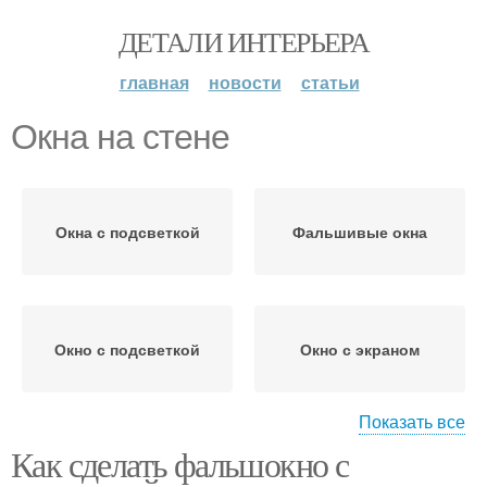
ДЕТАЛИ ИНТЕРЬЕРА
главная
новости
статьи
Окна на стене
Окна с подсветкой
Фальшивые окна
Окно с подсветкой
Окно с экраном
Показать все
Как сделать фальшокно с
Окно для комнаты