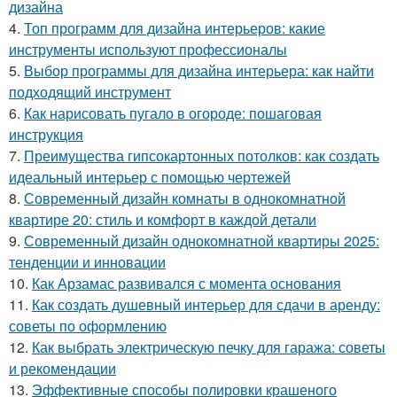
дизайна
4.
Топ программ для дизайна интерьеров: какие
инструменты используют профессионалы
5.
Выбор программы для дизайна интерьера: как найти
подходящий инструмент
6.
Как нарисовать пугало в огороде: пошаговая
инструкция
7.
Преимущества гипсокартонных потолков: как создать
идеальный интерьер с помощью чертежей
8.
Современный дизайн комнаты в однокомнатной
квартире 20: стиль и комфорт в каждой детали
9.
Современный дизайн однокомнатной квартиры 2025:
тенденции и инновации
10.
Как Арзамас развивался с момента основания
11.
Как создать душевный интерьер для сдачи в аренду:
советы по оформлению
12.
Как выбрать электрическую печку для гаража: советы
и рекомендации
13.
Эффективные способы полировки крашеного