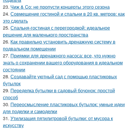
23.
Чиж & Co: не пропусти концерты этого сезона
24.
Совмещение гостиной и спальни в 20 кв. метров: как
это сделать
25.
Спальня-гостиная с перегородкой: идеальное
решение для маленького пространства
26.
Как правильно установить дренажную систему в
подвальном помещении
27.
Приямки для дренажного насоса: все, что нужно
знать о сохранении вашего оборудования в идеальном
состоянии
28.
Создавайте уютный сад с помощью пластиковых
бутылок
29.
Переделка бутылки в садовый бочонок: простой
способ
30.
Переосмысление пластиковых бутылок: умные идеи
для поделки и самоделки
31.
Утилизация пятилитровой бутылки: от мусора к
искусству