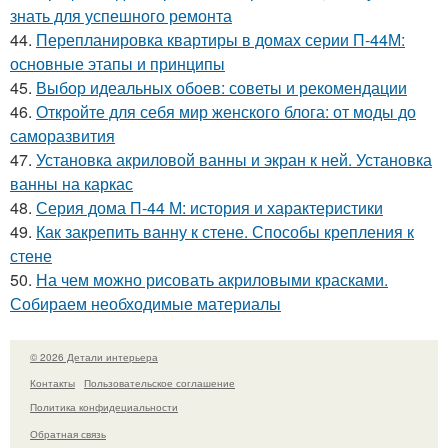
знать для успешного ремонта
44.
Перепланировка квартиры в домах серии П-44М:
основные этапы и принципы
45.
Выбор идеальных обоев: советы и рекомендации
46.
Откройте для себя мир женского блога: от моды до
саморазвития
47.
Установка акриловой ванны и экран к ней. Установка
ванны на каркас
48.
Серия дома П-44 М: история и характеристики
49.
Как закрепить ванну к стене. Способы крепления к
стене
50.
На чем можно рисовать акриловыми красками.
Собираем необходимые материалы
© 2026 Детали интерьера
Контакты
Пользовательское соглашение
Политика конфидециальности
Обратная связь