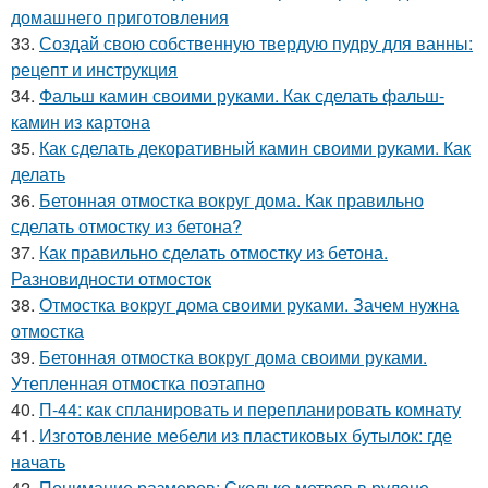
домашнего приготовления
33.
Создай свою собственную твердую пудру для ванны:
рецепт и инструкция
34.
Фальш камин своими руками. Как сделать фальш-
камин из картона
35.
Как сделать декоративный камин своими руками. Как
делать
36.
Бетонная отмостка вокруг дома. Как правильно
сделать отмостку из бетона?
37.
Как правильно сделать отмостку из бетона.
Разновидности отмосток
38.
Отмостка вокруг дома своими руками. Зачем нужна
отмостка
39.
Бетонная отмостка вокруг дома своими руками.
Утепленная отмостка поэтапно
40.
П-44: как спланировать и перепланировать комнату
41.
Изготовление мебели из пластиковых бутылок: где
начать
42.
Понимание размеров: Сколько метров в рулоне