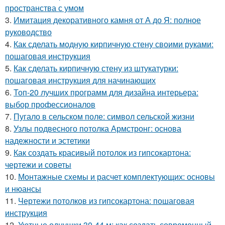
пространства с умом
3.
Имитация декоративного камня от А до Я: полное
руководство
4.
Как сделать модную кирпичную стену своими руками:
пошаговая инструкция
5.
Как сделать кирпичную стену из штукатурки:
пошаговая инструкция для начинающих
6.
Топ-20 лучших программ для дизайна интерьера:
выбор профессионалов
7.
Пугало в сельском поле: символ сельской жизни
8.
Узлы подвесного потолка Армстронг: основа
надежности и эстетики
9.
Как создать красивый потолок из гипсокартона:
чертежи и советы
10.
Монтажные схемы и расчет комплектующих: основы
и нюансы
11.
Чертежи потолков из гипсокартона: пошаговая
инструкция
12.
Уютные однушки 30-44 м: как создать современный