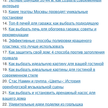
интерьер
13.
Какие театры Москвы проводят уникальные
постановки
14.
Топ-8 печей для гаража: как выбрать подходящую
15.
Как выбрать печь для обогрева гаража: советы и
рекомендации
16.
Эффективные способы полировки крашеного
пластика: что лучше использовать
17.
Как защитить свой дом: 4 способа против затопления
подвала
18.
Как выбрать идеальную картину для вашей гостиной
19.
Как выбрать идеальные картины для гостиной в
современном стиле
20.
Стас Намин и группа «Цветы»: История
оренбургской музыкальной сцены
21.
Как выбрать и установить дренажный насос для
вашего дома
22.
Удивительные идеи поделки из горлышка