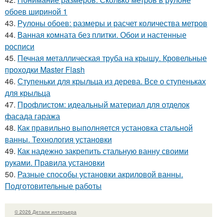
обоев шириной 1
43.
Рулоны обоев: размеры и расчет количества метров
44.
Ванная комната без плитки. Обои и настенные
росписи
45.
Печная металлическая труба на крышу. Кровельные
проходки Master Flash
46.
Ступеньки для крыльца из дерева. Все о ступеньках
для крыльца
47.
Профлистом: идеальный материал для отделок
фасада гаража
48.
Как правильно выполняется установка стальной
ванны. Технология установки
49.
Как надежно закрепить стальную ванну своими
руками. Правила установки
50.
Разные способы установки акриловой ванны.
Подготовительные работы
© 2026 Детали интерьера