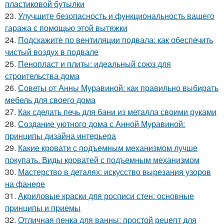
пластиковой бутылки
23.
Улучшите безопасность и функциональность вашего
гаража с помощью этой вытяжки
24.
Подскажите по вентиляции подвала: как обеспечить
чистый воздух в подвале
25.
Пенопласт и плиты: идеальный союз для
строительства дома
26.
Советы от Анны Муравиной: как правильно выбирать
мебель для своего дома
27.
Как сделать печь для бани из металла своими руками
28.
Создание уютного дома с Анной Муравиной:
принципы дизайна интерьера
29.
Какие кровати с подъемным механизмом лучше
покупать. Виды кроватей с подъемным механизмом
30.
Мастерство в деталях: искусство вырезания узоров
на фанере
31.
Акриловые краски для росписи стен: основные
принципы и приемы
32.
Отличная пенка для ванны: простой рецепт для