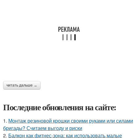
читать дальше →
Последние обновления на сайте:
1.
Монтаж резиновой крошки своими руками или силами
бригады? Считаем выгоду и риски
2.
Балкон как фитнес-зона: как использовать малые