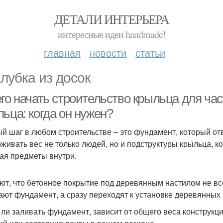
ДЕТАЛИ ИНТЕРЬЕРА
интересные идеи handmade!
главная
новости
статьи
лубка из досок
его начать строительство крыльца для ча
ьца: когда он нужен?
й шаг в любом строительстве – это фундамент, который отве
живать вес не только людей, но и подструктуры крыльца, ко
ая предметы внутри.
ют, что бетонное покрытие под деревянным настилом не все
ают фундамент, а сразу переходят к установке деревянных 
 ли заливать фундамент, зависит от общего веса конструкц