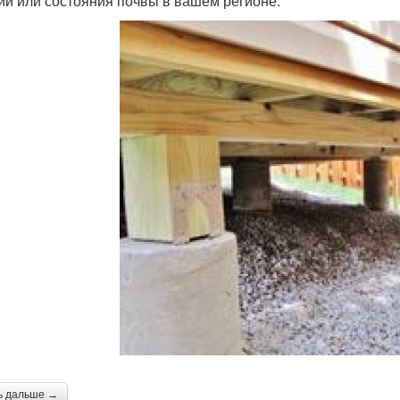
ий или состояния почвы в вашем регионе.
ь дальше →