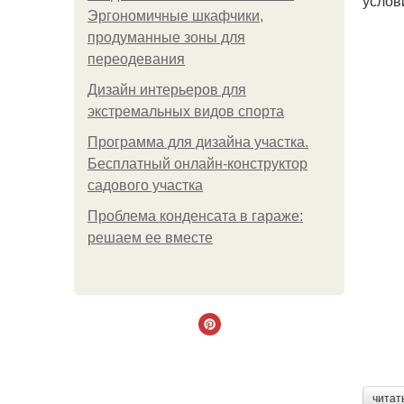
услов
Эргономичные шкафчики,
продуманные зоны для
переодевания
Дизайн интерьеров для
экстремальных видов спорта
Программа для дизайна участка.
Бесплатный онлайн-конструктор
садового участка
Проблема конденсата в гараже:
решаем ее вместе
читат