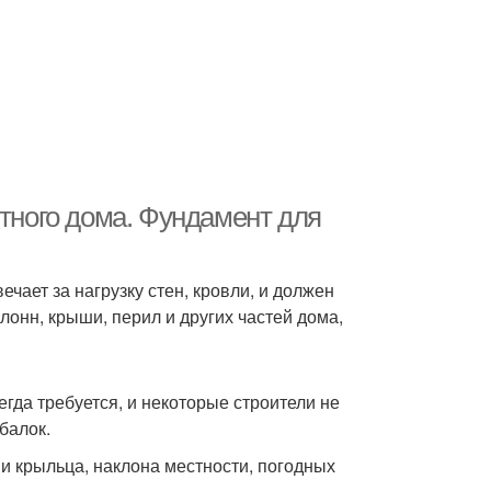
стного дома. Фундамент для
чает за нагрузку стен, кровли, и должен
лонн, крыши, перил и других частей дома,
гда требуется, и некоторые строители не
балок.
ии крыльца, наклона местности, погодных