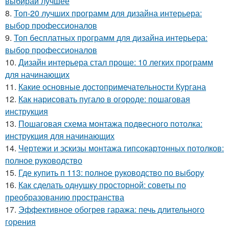
выбирай лучшее
8.
Топ-20 лучших программ для дизайна интерьера:
выбор профессионалов
9.
Топ бесплатных программ для дизайна интерьера:
выбор профессионалов
10.
Дизайн интерьера стал проще: 10 легких программ
для начинающих
11.
Какие основные достопримечательности Кургана
12.
Как нарисовать пугало в огороде: пошаговая
инструкция
13.
Пошаговая схема монтажа подвесного потолка:
инструкция для начинающих
14.
Чертежи и эскизы монтажа гипсокартонных потолков:
полное руководство
15.
Где купить п 113: полное руководство по выбору
16.
Как сделать однушку просторной: советы по
преобразованию пространства
17.
Эффективное обогрев гаража: печь длительного
горения