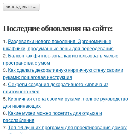
читать дальше →
Последние обновления на сайте:
1.
Раздевалки нового поколения. Эргономичные
шкафчики, продуманные зоны для переодевания
2.
Балкон как фитнес-зона: как использовать малые
пространства с умом
3.
Как сделать декоративную кирпичную стену своими
руками: пошаговая инструкция
4.
Секреты создания декоративного кирпича из
плиточного клея
5.
Кирпичная стена своими руками: полное руководство
для начинающих
6.
Какие музеи можно посетить для отдыха и
расслабления
7.
Топ-16 лучших программ для проектирования домов: