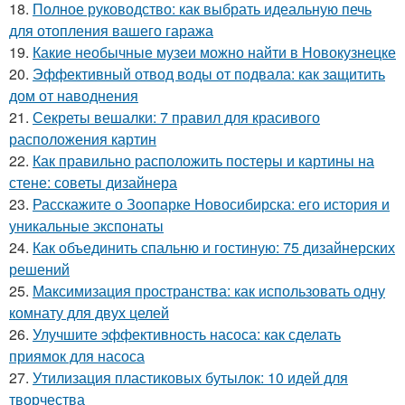
18.
Полное руководство: как выбрать идеальную печь
для отопления вашего гаража
19.
Какие необычные музеи можно найти в Новокузнецке
20.
Эффективный отвод воды от подвала: как защитить
дом от наводнения
21.
Секреты вешалки: 7 правил для красивого
расположения картин
22.
Как правильно расположить постеры и картины на
стене: советы дизайнера
23.
Расскажите о Зоопарке Новосибирска: его история и
уникальные экспонаты
24.
Как объединить спальню и гостиную: 75 дизайнерских
решений
25.
Максимизация пространства: как использовать одну
комнату для двух целей
26.
Улучшите эффективность насоса: как сделать
приямок для насоса
27.
Утилизация пластиковых бутылок: 10 идей для
творчества