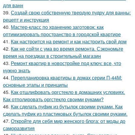
для ванн
39.
Создай свою собственную твердую пудру для ванны:
рецепт и инструкция
40.
Мастер-класс по хранению заготовок: как
оптимизировать пространство в городской квартире
41.
Как настроится на ремонт и как настроить свой дом
42.
Как не сойти с ума во время ремонта. Сэкономьте
время на поездках в строительный магазин
43.
Ремонт квартир в новостройке под ключ: все, что
нужно знать
44.
Перепланировка квартиры в домах серии П-44М:
основные этапы и принципы
45.
Как отшлифовать оргстекло в домашних условиях.
Как отполировать оргстекло своими руками?
46.
Как сделать пуфик из бутылок своими руками. Как
сделать пуфик из пластиковых бутылок своими руками.
47.
Откройте для себя мир женского блога: от моды до
саморазвития