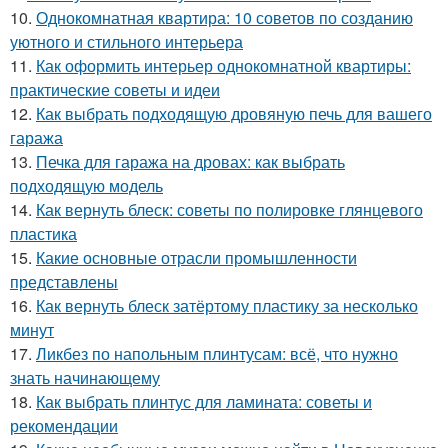
10.
Однокомнатная квартира: 10 советов по созданию
уютного и стильного интерьера
11.
Как оформить интерьер однокомнатной квартиры:
практические советы и идеи
12.
Как выбрать подходящую дровяную печь для вашего
гаража
13.
Печка для гаража на дровах: как выбрать
подходящую модель
14.
Как вернуть блеск: советы по полировке глянцевого
пластика
15.
Какие основные отрасли промышленности
представлены
16.
Как вернуть блеск затёртому пластику за несколько
минут
17.
Ликбез по напольным плинтусам: всё, что нужно
знать начинающему
18.
Как выбрать плинтус для ламината: советы и
рекомендации