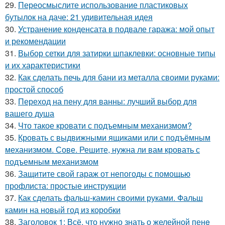
29.
Переосмыслите использование пластиковых
бутылок на даче: 21 удивительная идея
30.
Устранение конденсата в подвале гаража: мой опыт
и рекомендации
31.
Выбор сетки для затирки шпаклевки: основные типы
и их характеристики
32.
Как сделать печь для бани из металла своими руками:
простой способ
33.
Переход на пену для ванны: лучший выбор для
вашего душа
34.
Что такое кровати с подъемным механизмом?
35.
Кровать с выдвижными ящиками или с подъёмным
механизмом. Сове. Решите, нужна ли вам кровать с
подъемным механизмом
36.
Защитите свой гараж от непогоды с помощью
профлиста: простые инструкции
37.
Как сделать фальш-камин своими руками. Фальш
камин на новый год из коробки
38.
Заголовок 1: Всё, что нужно знать о желейной пенe