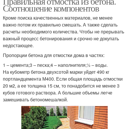
Правильная отмостка из бетона.
Соотношение компонентов
Кроме поиска качественных материалов, не менее
важно потом их правильно смешать. А также сделать
расчеты необходимого количества. Чтобы не прерывать
важный процесс бетонирования и срочно не докупать
недостающее.
Пропорции бетона для отмостки дома в частях:
1 – цемента;3 – песка;4 – наполнителя;½ – воды.
На кубометр бетона двухсотой марки уйдет 490 кг
портландцемента М400. Если общая площадь отмостки
20 м2, а ее толщина 15 см, то понадобится не менее 3
кубов готового раствора. А большие объемы легче
замешивать бетономешалкой.