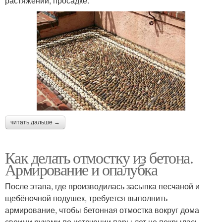
растяжении, просадке.
читать дальше →
Как делать отмостку из бетона.
Армирование и опалубка
После этапа, где производилась засыпка песчаной и
щебёночной подушек, требуется выполнить
армирование, чтобы бетонная отмостка вокруг дома
своими руками по истечении пары лет не покрылась