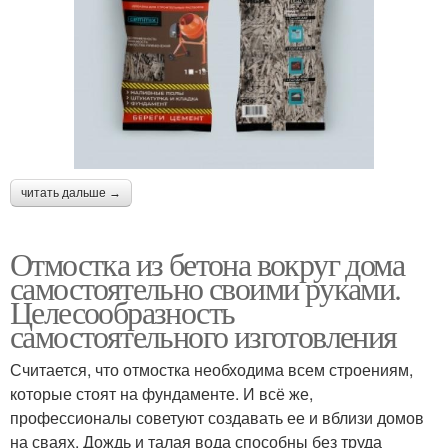
читать дальше →
Отмостка из бетона вокруг дома
самостоятельно своими руками.
Целесообразность
самостоятельного изготовления
Считается, что отмостка необходима всем строениям,
которые стоят на фундаменте. И всё же,
профессионалы советуют создавать ее и вблизи домов
на сваях. Дождь и талая вода способны без труда