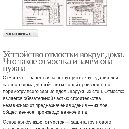
читать дальше →
Устройство отмостки вокруг дома.
Что такое отмостка и зачем она
нужна
Отмостка — защитная конструкция вокруг здания или
частного дома, устройство которой производят по
периметру всего здания вдоль наружных стен. Отмостка
является обязательной частью строительства
независимо от предназначения здания — жилое,
общественное, производственное и т.д.
Основная функция отмосток — защита грунтового
основания от атмосферных осадков и сточных вод с