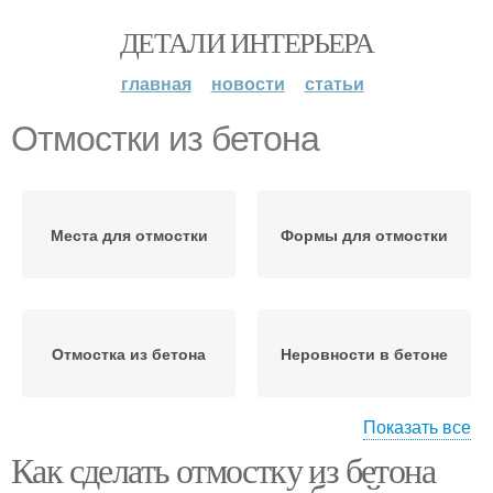
ДЕТАЛИ ИНТЕРЬЕРА
главная
новости
статьи
Отмостки из бетона
Места для отмостки
Формы для отмостки
Отмостка из бетона
Неровности в бетоне
Показать все
Как сделать отмостку из бетона
Асфальтобетонная
Бетонная отмостка
отмостка