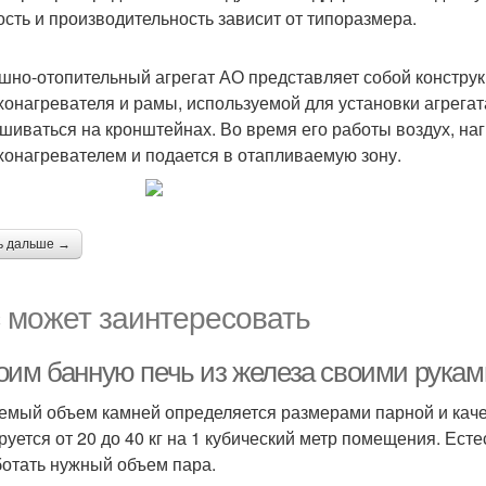
сть и производительность зависит от типоразмера.
шно-отопительный агрегат АО представляет собой конструк
хонагревателя и рамы, используемой для установки агрегат
шиваться на кронштейнах. Во время его работы воздух, на
хонагревателем и подается в отапливаемую зону.
ь дальше →
 может заинтересовать
оим банную печь из железа своими руками
емый объем камней определяется размерами парной и качес
руется от 20 до 40 кг на 1 кубический метр помещения. Есте
отать нужный объем пара.