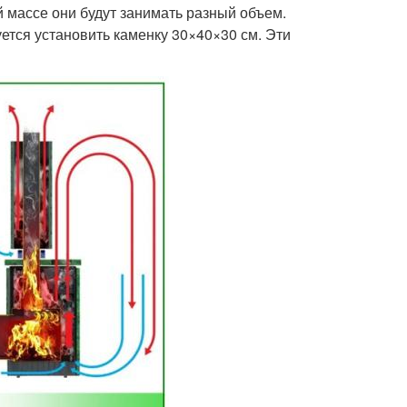
й массе они будут занимать разный объем.
уется установить каменку 30×40×30 см. Эти