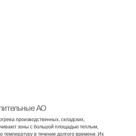
опительные АО
грева производственных, складских,
ечивают зоны с большой площадью теплым,
температуру в течение долгого времени. Их