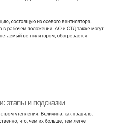
цию, состоящую из осевого вентилятора,
а в рабочем положении. АО и СТД также могут
гнетаемый вентилятором, обогревается
: этапы и подсказки
твом утепления. Величина, как правило,
ственно, что, чем их больше, тем легче