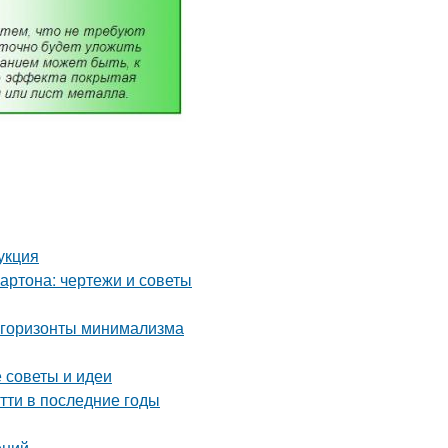
укция
артона: чертежи и советы
 горизонты минимализма
 советы и идеи
тти в последние годы
ений