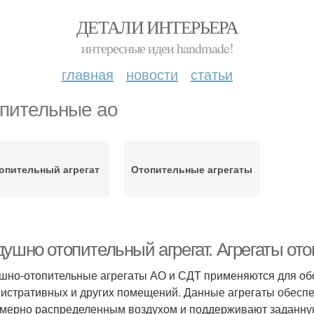
ДЕТАЛИ ИНТЕРЬЕРА
интересные идеи handmade!
главная
новости
статьи
пительные ао
опительный агрегат
Отопительные агрегаты
душно отопительный агрегат. Агрегаты от
шно-отопительные агрегаты АО и СДТ применяются для обо
истративных и других помещений. Данные агрегаты обесп
мерно распределенным воздухом и поддерживают заданную 