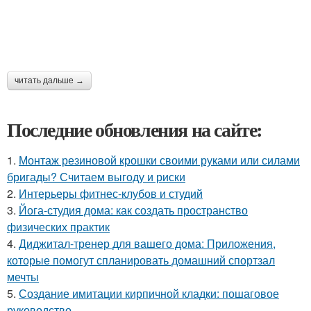
читать дальше →
Последние обновления на сайте:
1.
Монтаж резиновой крошки своими руками или силами
бригады? Считаем выгоду и риски
2.
Интерьеры фитнес-клубов и студий
3.
Йога-студия дома: как создать пространство
физических практик
4.
Диджитал-тренер для вашего дома: Приложения,
которые помогут спланировать домашний спортзал
мечты
5.
Создание имитации кирпичной кладки: пошаговое
руководство