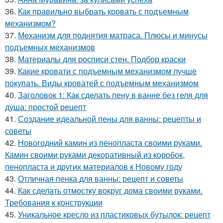
36.
Как правильно выбрать кровать с подъемным
механизмом?
37.
Механизм для поднятия матраса. Плюсы и минусы
подъемных механизмов
38.
Материалы для росписи стен. Подбор краски
39.
Какие кровати с подъемным механизмом лучше
покупать. Виды кроватей с подъемным механизмом
40.
Заголовок 1: Как сделать пену в ванне без геля для
душа: простой рецепт
41.
Создание идеальной пены для ванны: рецепты и
советы
42.
Новогодний камин из пенопласта своими руками.
Камин своими руками декоративный из коробок,
пенопласта и других материалов к Новому году
43.
Отличная пенка для ванны: рецепт и советы
44.
Как сделать отмостку вокруг дома своими руками.
Требования к конструкции
45.
Уникальное кресло из пластиковых бутылок: рецепт