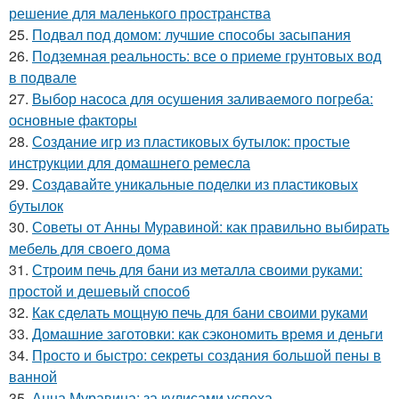
решение для маленького пространства
25.
Подвал под домом: лучшие способы засыпания
26.
Подземная реальность: все о приеме грунтовых вод
в подвале
27.
Выбор насоса для осушения заливаемого погреба:
основные факторы
28.
Создание игр из пластиковых бутылок: простые
инструкции для домашнего ремесла
29.
Создавайте уникальные поделки из пластиковых
бутылок
30.
Советы от Анны Муравиной: как правильно выбирать
мебель для своего дома
31.
Строим печь для бани из металла своими руками:
простой и дешевый способ
32.
Как сделать мощную печь для бани своими руками
33.
Домашние заготовки: как сэкономить время и деньги
34.
Просто и быстро: секреты создания большой пены в
ванной
35.
Анна Муравина: за кулисами успеха