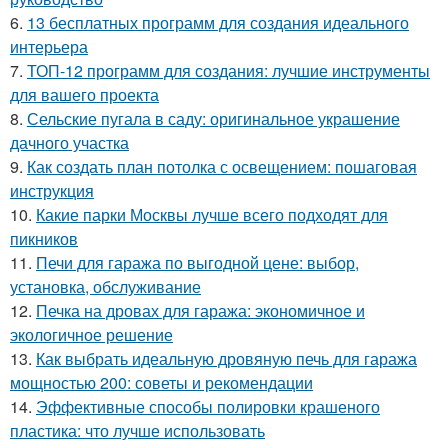
6.
13 бесплатных программ для создания идеального
интерьера
7.
ТОП-12 программ для создания: лучшие инструменты
для вашего проекта
8.
Сельские пугала в саду: оригинальное украшение
дачного участка
9.
Как создать план потолка с освещением: пошаговая
инструкция
10.
Какие парки Москвы лучше всего подходят для
пикников
11.
Печи для гаража по выгодной цене: выбор,
установка, обслуживание
12.
Печка на дровах для гаража: экономичное и
экологичное решение
13.
Как выбрать идеальную дровяную печь для гаража
мощностью 200: советы и рекомендации
14.
Эффективные способы полировки крашеного
пластика: что лучше использовать