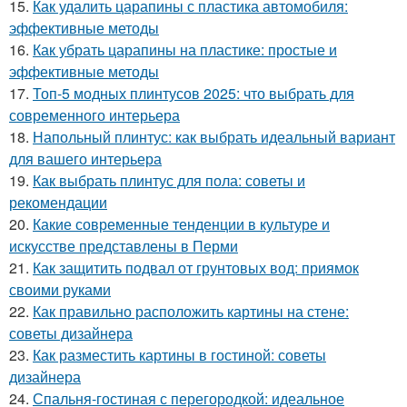
15.
Как удалить царапины с пластика автомобиля:
эффективные методы
16.
Как убрать царапины на пластике: простые и
эффективные методы
17.
Топ-5 модных плинтусов 2025: что выбрать для
современного интерьера
18.
Напольный плинтус: как выбрать идеальный вариант
для вашего интерьера
19.
Как выбрать плинтус для пола: советы и
рекомендации
20.
Какие современные тенденции в культуре и
искусстве представлены в Перми
21.
Как защитить подвал от грунтовых вод: приямок
своими руками
22.
Как правильно расположить картины на стене:
советы дизайнера
23.
Как разместить картины в гостиной: советы
дизайнера
24.
Спальня-гостиная с перегородкой: идеальное