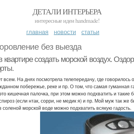
ДЕТАЛИ ИНТЕРЬЕРА
интересные идеи handmade!
главная
новости
статьи
оровление без выезда
в квартире создать морской воздух. Оздо
рты.
т всем. На днях посмотрела телепередачу, где говорилось о
жданном побережье, реке и пр. О том, что самая гуманная г
 это кишечная палочка, при этом можно подхватить и такие б
пироз (если нтак, сорри, не медик я) и пр. Мой муж так же 
в соленой морской воде можно подхватить всякую гадость.