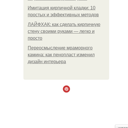
Имитация кирпичной кладки: 10
простых и эффективных методов
ЛАЙФХАК: как сделать кирпичную
стену своими руками — легко и
просто
Переосмысление мраморного
камина: как пенопласт изменил
дизайн интерьера