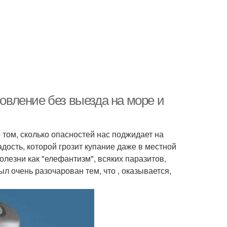
ровление без выезда на море и
 том, сколько опасностей нас поджидает на
адость, которой грозит купание даже в местной
олезни как "елефантизм", всяких паразитов,
был очень разочарован тем, что , оказывается,