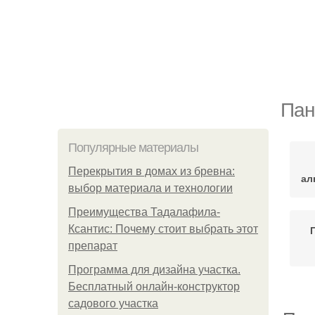
Пан
Популярные материалы
Перекрытия в домах из бревна:
ал
выбор материала и технологии
Преимущества Тадалафила-
Ксантис: Почему стоит выбрать этот
препарат
Программа для дизайна участка.
Бесплатный онлайн-конструктор
садового участка