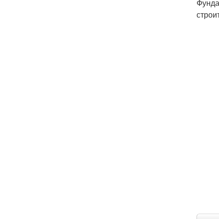
Фунда
строи