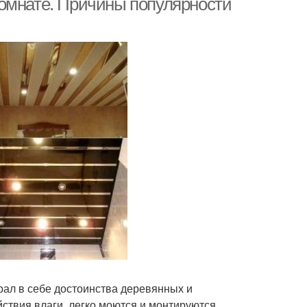
комнате. Причины популярности
рал в себе достоинства деревянных и
ствия влаги, легко моются и монтируются.