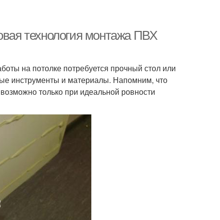
говая технология монтажа ПВХ
боты на потолке потребуется прочный стол или
жные инструменты и материалы. Напомним, что
й возможно только при идеальной ровности