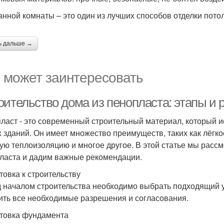
анной комнаты – это один из лучших способов отделки пот
ь дальше →
 может заинтересовать
оительство дома из пенопласта: этапы и
ласт - это современный строительный материал, который и
х зданий. Он имеет множество преимуществ, таких как лёгк
ую теплоизоляцию и многое другое. В этой статье мы расс
ласта и дадим важные рекомендации.
товка к строительству
 началом строительства необходимо выбрать подходящий уч
ить все необходимые разрешения и согласования.
товка фундамента