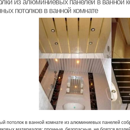
олки из алюминиевых панелей в ванной 
чных потолков в ванной комнате
ый потолок в ванной комнате из алюминиевых панелей соб
иковых материалов: прочные, безопасные, не боятся воздей