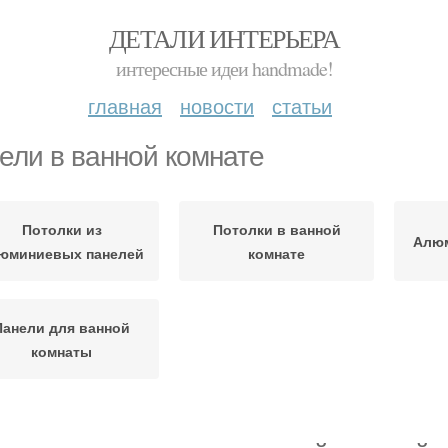
ДЕТАЛИ ИНТЕРЬЕРА
интересные идеи handmade!
главная
новости
статьи
ели в ванной комнате
Потолки из
Потолки в ванной
Алюм
юминиевых панелей
комнате
Панели для ванной
комнаты