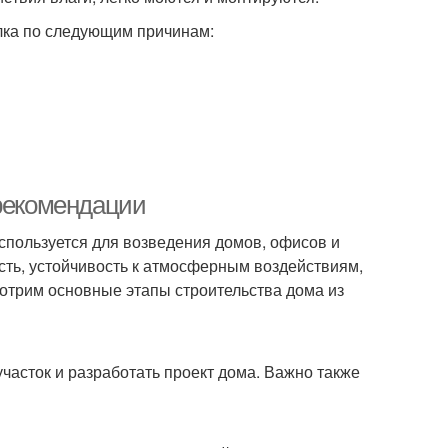
олка по следующим причинам:
 рекомендации
спользуется для возведения домов, офисов и
ость, устойчивость к атмосферным воздействиям,
мотрим основные этапы строительства дома из
асток и разработать проект дома. Важно также