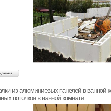
ь дальше →
олки из алюминиевых панелей в ванной 
чных потолков в ванной комнате