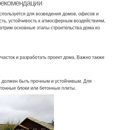
 рекомендации
спользуется для возведения домов, офисов и
ость, устойчивость к атмосферным воздействиям,
мотрим основные этапы строительства дома из
асток и разработать проект дома. Важно также
 должен быть прочным и устойчивым. Для
тонные блоки или бетонные плиты.