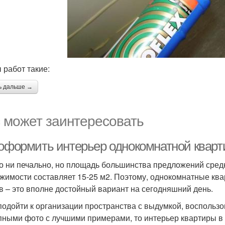
 работ такие:
ь дальше →
 может заинтересовать
 оформить интерьер однокомнатной кварт
то ни печально, но площадь большинства предложений сред
жимости составляет 15-25 м2. Поэтому, однокомнатные ква
в – это вполне достойный вариант на сегодняшний день.
подойти к организации пространства с выдумкой, восполь
пными фото с лучшими примерами, то интерьер квартиры в 40