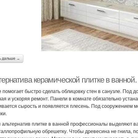
ь дальше →
тернатива керамической плитке в ванной
 помогает быстро сделать облицовку стен в санузле. Под д
чая и ускоряя ремонт. Панели в комнате обязательно устана
ивается сырость и появляется плесень. Под сооружением м
ки.
 альтернатив плитке в ванной профессионалы выделяют в
таллопрофильную обрешетку. Чтобы древесина не гнила, п