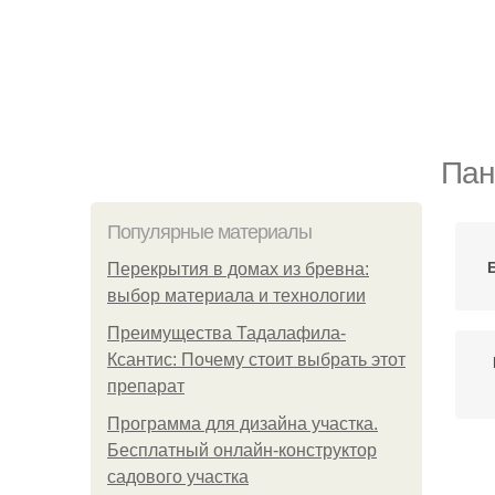
Пан
Популярные материалы
Перекрытия в домах из бревна:
выбор материала и технологии
Преимущества Тадалафила-
Ксантис: Почему стоит выбрать этот
препарат
Программа для дизайна участка.
Бесплатный онлайн-конструктор
садового участка