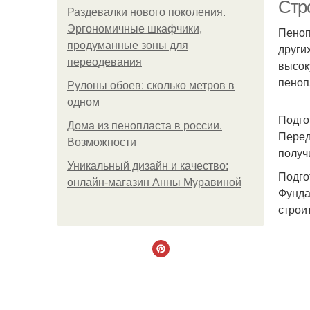
Стр
Раздевалки нового поколения.
Эргономичные шкафчики,
Пеноп
продуманные зоны для
други
переодевания
высок
пеноп
Рулоны обоев: сколько метров в
одном
Подго
Дома из пенопласта в россии.
Перед
Возможности
получ
Уникальный дизайн и качество:
Подго
онлайн-магазин Анны Муравиной
Фунда
строи