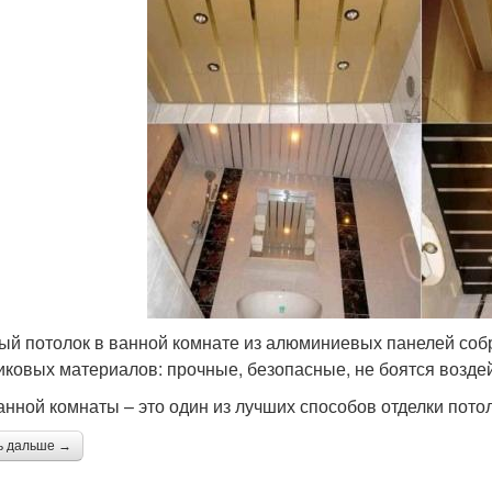
ый потолок в ванной комнате из алюминиевых панелей соб
иковых материалов: прочные, безопасные, не боятся воздей
анной комнаты – это один из лучших способов отделки пот
ь дальше →