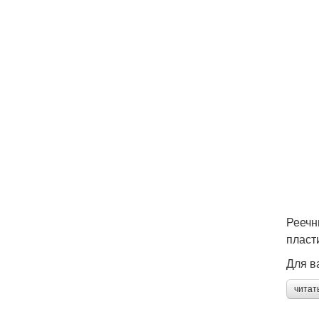
Реечн
пласт
Для в
читат