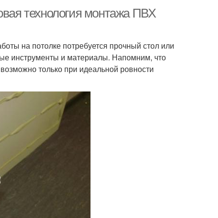
говая технология монтажа ПВХ
боты на потолке потребуется прочный стол или
жные инструменты и материалы. Напомним, что
й возможно только при идеальной ровности