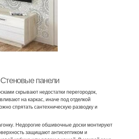
. Стеновые панели
осками скрывают недостатки перегородок,
вливают на каркас, иначе под отделкой
ожно спрятать сантехническую разводку и
агонку. Недорогие обшивочные доски монтируют
оверхность защищают антисептиком и