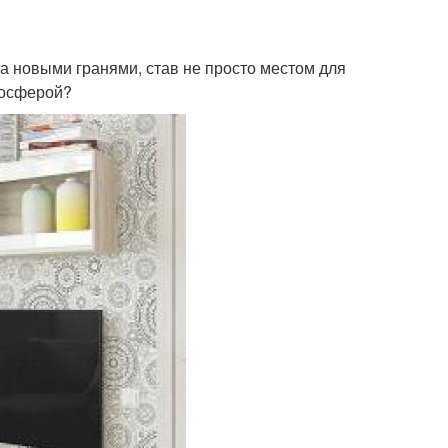
а новыми гранями, став не просто местом для
мосферой?