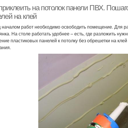
 приклеить на потолок панели ПВХ. Поша
елей на клей
 началом работ необходимо освободить помещение. Для ра
янка. На столе работать удобнее – есть, где разложить ну
ение пластиковых панелей к потолку без обрешетки на кле
ания.