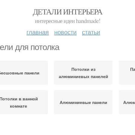
ДЕТАЛИ ИНТЕРЬЕРА
интересные идеи handmade!
главная
новости
статьи
ели для потолка
Потолки из
Па
Бесшовные панели
алюминиевых панелей
Потолки в ванной
Алюминиевые панели
Алюм
комнате
Панели для ванной
Алюминиевый потолок
П