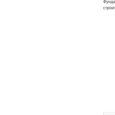
Фунда
строи