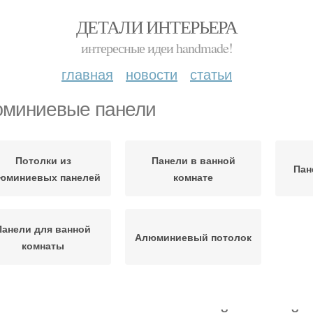
ДЕТАЛИ ИНТЕРЬЕРА
интересные идеи handmade!
главная
новости
статьи
миниевые панели
Потолки из
Панели в ванной
Пан
юминиевых панелей
комнате
Панели для ванной
Алюминиевый потолок
комнаты