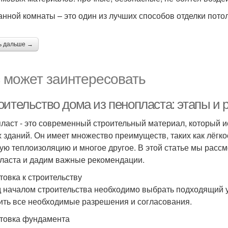
анной комнаты – это один из лучших способов отделки пот
ь дальше →
 может заинтересовать
оительство дома из пенопласта: этапы и
ласт - это современный строительный материал, который и
х зданий. Он имеет множество преимуществ, таких как лёгк
ую теплоизоляцию и многое другое. В этой статье мы расс
ласта и дадим важные рекомендации.
товка к строительству
 началом строительства необходимо выбрать подходящий уч
ить все необходимые разрешения и согласования.
товка фундамента