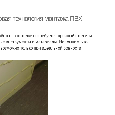
говая технология монтажа ПВХ
боты на потолке потребуется прочный стол или
жные инструменты и материалы. Напомним, что
й возможно только при идеальной ровности