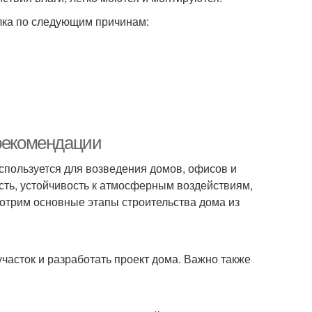
олка по следующим причинам:
 рекомендации
спользуется для возведения домов, офисов и
ость, устойчивость к атмосферным воздействиям,
мотрим основные этапы строительства дома из
асток и разработать проект дома. Важно также