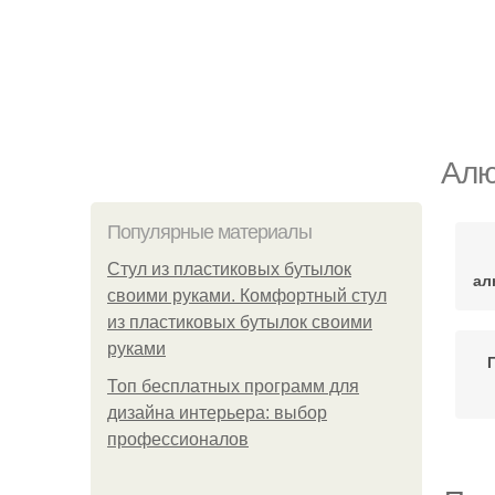
Алю
Популярные материалы
Стул из пластиковых бутылок
ал
своими руками. Комфортный стул
из пластиковых бутылок своими
руками
Топ бесплатных программ для
дизайна интерьера: выбор
профессионалов