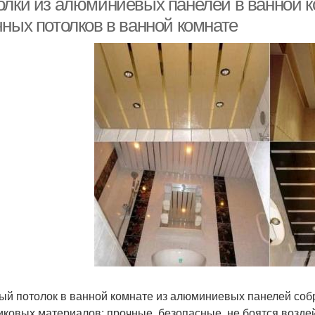
олки из алюминиевых панелей в ванной 
чных потолков в ванной комнате
ый потолок в ванной комнате из алюминиевых панелей соб
иковых материалов: прочные, безопасные, не боятся воздей