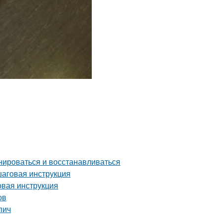
нироваться и восстанавливаться
шаговая инструкция
овая инструкция
ов
пич