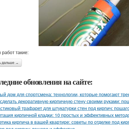
 работ такие:
ь дальше →
ледние обновления на сайте:
ый дом для спортсмена: технологии, которые помогают тре
 сделать декоративную кирпичную стену своими руками: по
стиковый трафарет для штукатурки стен под кирпич: пошаг
тация кирпичной кладки: 10 простых и эффективных метод
етика кирпича в вашей квартире: советы по отделке под кир
ор под кирпич: дешево и эффектно