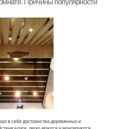
комнате. Причины популярности
рал в себе достоинства деревянных и
ствия влаги, легко моются и монтируются.