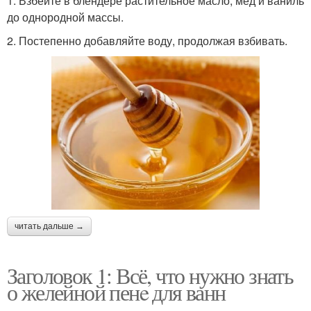
1. Взбейте в блендере растительное масло, мед и ваниль
до однородной массы.
2. Постепенно добавляйте воду, продолжая взбивать.
читать дальше →
Заголовок 1: Всё, что нужно знать
о желейной пенe для ванн