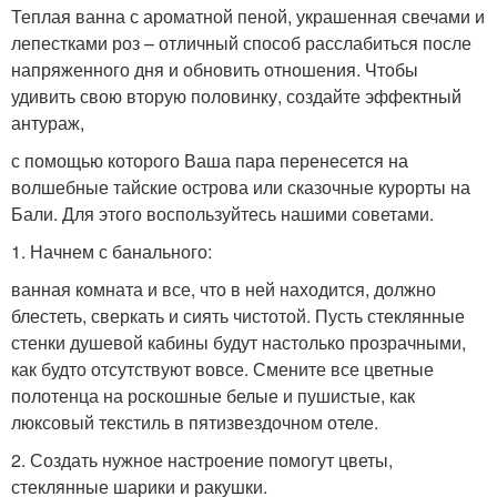
Теплая ванна с ароматной пеной, украшенная свечами и
лепестками роз – отличный способ расслабиться после
напряженного дня и обновить отношения. Чтобы
удивить свою вторую половинку, создайте эффектный
антураж,
с помощью которого Ваша пара перенесется на
волшебные тайские острова или сказочные курорты на
Бали. Для этого воспользуйтесь нашими советами.
1. Начнем с банального:
ванная комната и все, что в ней находится, должно
блестеть, сверкать и сиять чистотой. Пусть стеклянные
стенки душевой кабины будут настолько прозрачными,
как будто отсутствуют вовсе. Смените все цветные
полотенца на роскошные белые и пушистые, как
люксовый текстиль в пятизвездочном отеле.
2. Создать нужное настроение помогут цветы,
стеклянные шарики и ракушки.