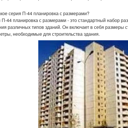
акое серия П-44 планировка с размерами?
 П-44 планировка с размерами - это стандартный набор ра
ния различных типов зданий. Он включает в себя размеры ст
етры, необходимые для строительства здания.