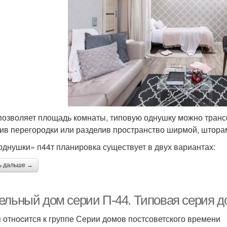
позволяет площадь комнаты, типовую однушку можно транс
ив перегородки или разделив пространство ширмой, штора
однушки» п44т планировка существует в двух вариантах:
ь дальше →
ельный дом серии П-44. Типовая серия д
 отноcится к группе Серии домов постсоветского времени