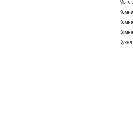
Мы с 
Комна
Комна
Комна
Кухня