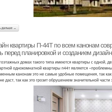
ь дальше →
айн квартиры П-44Т по всем канонам совр
ть перед планировкой и созданием дизайн
гоэтажных домах такого типа имеются квартиры с одной, д
артной однокомнатной квартиры п44т является «проблемны
менным канонам это не самые удобные помещения, так как 
 не даст, так как это грозит обрушением значительной части 