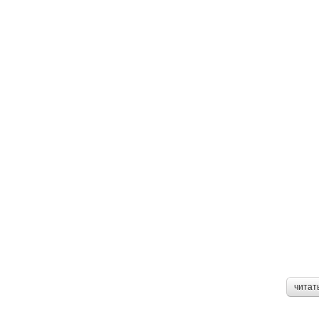
читат