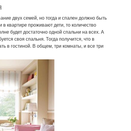
я
ание двух семей, но тогда и спален должно быть
ли в квартире проживают дети, то количество
лне будет достаточно одной спальни на всех. А
уется своя спальня. Тогда получится, что в
ть в гостиной. В общем, три комнаты, и все три