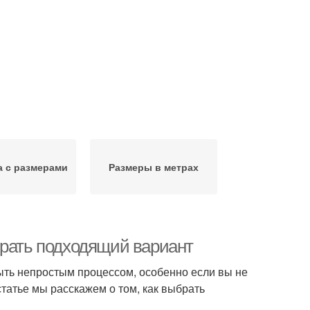
а с размерами
Размеры в метрах
брать подходящий вариант
ть непростым процессом, особенно если вы не
 статье мы расскажем о том, как выбрать