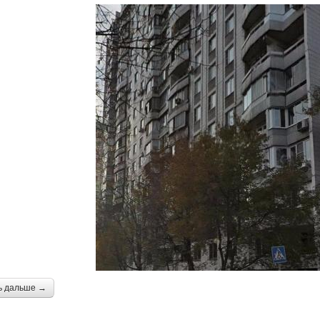
ь дальше →