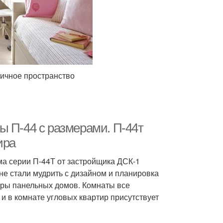
личное пространство
ы П-44 с размерами. П-44т
ира
ма серии П-44Т от застройщика ДСК-1
не стали мудрить с дизайном и планировка
иры панельных домов. Комнаты все
 и в комнате угловых квартир присутствует