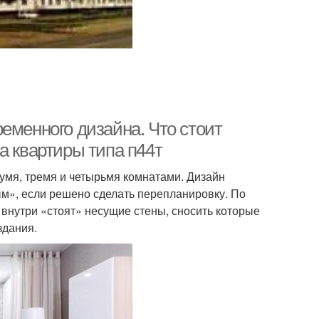
еменного дизайна. Что стоит
а квартиры типа п44т
вумя, тремя и четырьмя комнатами. Дизайн
м», если решено сделать перепланировку. По
внутри «стоят» несущие стены, сносить которые
здания.