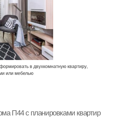
формировать в двухкомнатную квартиру,
ми или мебелью
ома П44 с планировками квартир