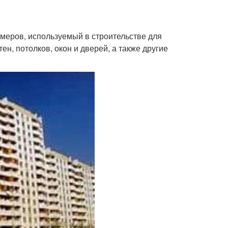
змеров, используемый в строительстве для
ен, потолков, окон и дверей, а также другие