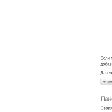
Если 
добав
Для «
читат
Пан
Серия