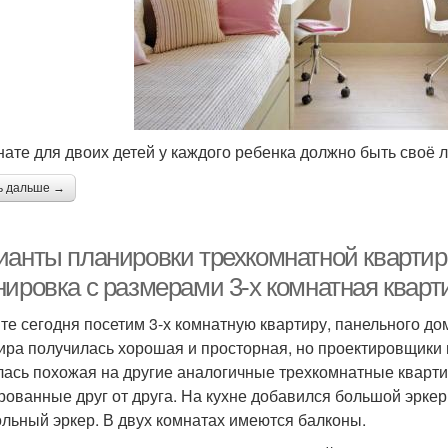
нате для двоих детей у каждого ребенка должно быть своё 
ь дальше →
ианты планировки трехкомнатной квартир
нировка с размерами 3-х комнатная кварт
те сегодня посетим 3-х комнатную квартиру, панельного до
ира получилась хорошая и просторная, но проектировщики 
лась похожая на другие аналогичные трехкомнатные кварт
рованные друг от друга. На кухне добавился большой эркер
ольный эркер. В двух комнатах имеются балконы.