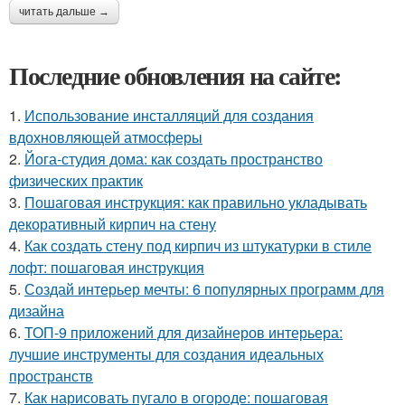
читать дальше →
Последние обновления на сайте:
1.
Использование инсталляций для создания
вдохновляющей атмосферы
2.
Йога-студия дома: как создать пространство
физических практик
3.
Пошаговая инструкция: как правильно укладывать
декоративный кирпич на стену
4.
Как создать стену под кирпич из штукатурки в стиле
лофт: пошаговая инструкция
5.
Создай интерьер мечты: 6 популярных программ для
дизайна
6.
ТОП-9 приложений для дизайнеров интерьера:
лучшие инструменты для создания идеальных
пространств
7.
Как нарисовать пугало в огороде: пошаговая