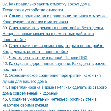
37.
Как правильно залить отмостку вокруг дома.
Технология устройства отмостки
38.
Самая продвинутая и правильная заливка отмостки..
Конструкция отмостки и материалы
39.
С чего начинать ремонт в новостройке без отделки.
Неоднозначные моменты в ремонтных работах в
новостройке
40.
С чего начинается ремонт квартиры в новостройке.
Когда делать ремонт в новостройке
41.
Чем отделать стену в ванной. Панели ПВХ
42.
Как сделать деревянные ступени. Как сделать расчет
лестницы?
43.
Экономическое сравнение перекрытий: какой тип
лучше для вашего дома
44.
Перепланировка в доме П-44: как сделать из старого
дома современный и удобный
45.
Создайте уникальный интерьер: роспись стен в
квартире своими руками
46.
Несколько способов установки ванны. Монтаж