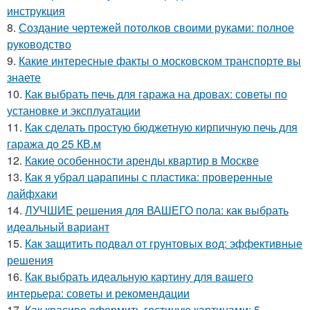
инструкция
8.
Создание чертежей потолков своими руками: полное
руководство
9.
Какие интересные факты о московском транспорте вы
знаете
10.
Как выбрать печь для гаража на дровах: советы по
установке и эксплуатации
11.
Как сделать простую бюджетную кирпичную печь для
гаража до 25 КВ.м
12.
Какие особенности аренды квартир в Москве
13.
Как я убрал царапины с пластика: проверенные
лайфхаки
14.
ЛУЧШИЕ решения для ВАШЕГО пола: как выбрать
идеальный вариант
15.
Как защитить подвал от грунтовых вод: эффективные
решения
16.
Как выбрать идеальную картину для вашего
интерьера: советы и рекомендации
17.
Как красиво оформить гостиную картинами: 5