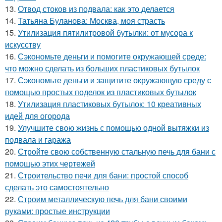
13.
Отвод стоков из подвала: как это делается
14.
Татьяна Буланова: Москва, моя страсть
15.
Утилизация пятилитровой бутылки: от мусора к
искусству
16.
Сэкономьте деньги и помогите окружающей среде:
что можно сделать из больших пластиковых бутылок
17.
Сэкономьте деньги и защитите окружающую среду с
помощью простых поделок из пластиковых бутылок
18.
Утилизация пластиковых бутылок: 10 креативных
идей для огорода
19.
Улучшите свою жизнь с помощью одной вытяжки из
подвала и гаража
20.
Стройте свою собственную стальную печь для бани с
помощью этих чертежей
21.
Строительство печи для бани: простой способ
сделать это самостоятельно
22.
Строим металлическую печь для бани своими
руками: простые инструкции