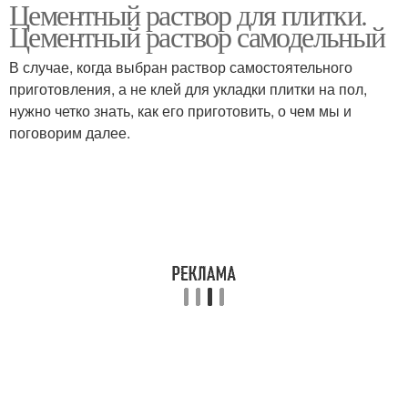
Цементный раствор для плитки.
Раствор для укладки
Тротуарная плитка
Цементный раствор самодельный
В случае, когда выбран раствор самостоятельного
приготовления, а не клей для укладки плитки на пол,
нужно четко знать, как его приготовить, о чем мы и
Плитки на раствор
Напольная плитка
поговорим далее.