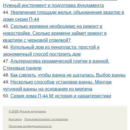
Нужный инструмент и подготовка фундамента
44.
Увеличение площади жилья: объединение квартир в
доме серии П-44
45.
Сколько времени необходимо на ремонт в
новостройке. Сколько времени займет ремонт в
квартире с черновой отделкой?
46.
Купольный дом из пенопласта: простой и
экономичный способ построить дом
47.
Альтернатива керамической плитке в ванной.
Стеновые панели
48.
Как сделать, чтобы ванна не шаталась. Выбор ванны
49.
Несколько способов установки ванны. Монтаж
чугунной ванны на основание из кирпича
50.
Серия дома П-44 М: история и характеристики
© 2026 Детали интерьера
Контакты
Пользовательское соглашение
Политика конфидециальности