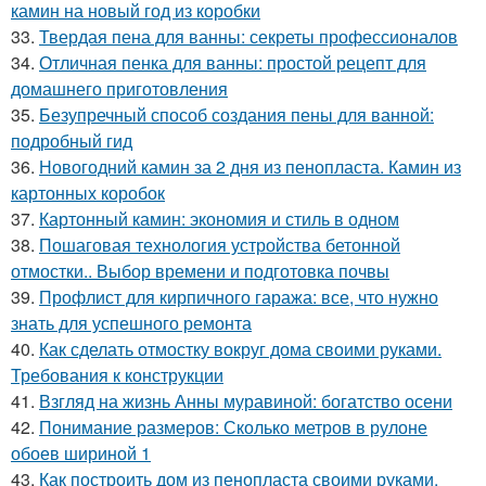
камин на новый год из коробки
33.
Твердая пена для ванны: секреты профессионалов
34.
Отличная пенка для ванны: простой рецепт для
домашнего приготовления
35.
Безупречный способ создания пены для ванной:
подробный гид
36.
Новогодний камин за 2 дня из пенопласта. Камин из
картонных коробок
37.
Картонный камин: экономия и стиль в одном
38.
Пошаговая технология устройства бетонной
отмостки.. Выбор времени и подготовка почвы
39.
Профлист для кирпичного гаража: все, что нужно
знать для успешного ремонта
40.
Как сделать отмостку вокруг дома своими руками.
Требования к конструкции
41.
Взгляд на жизнь Анны муравиной: богатство осени
42.
Понимание размеров: Сколько метров в рулоне
обоев шириной 1
43.
Как построить дом из пенопласта своими руками.