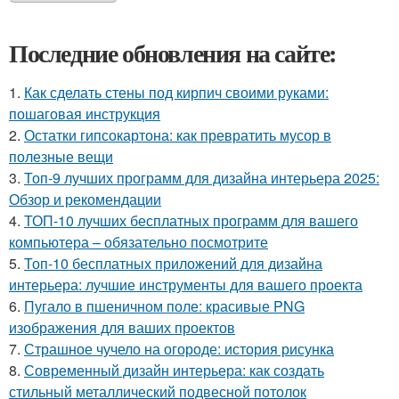
Последние обновления на сайте:
1.
Как сделать стены под кирпич своими руками:
пошаговая инструкция
2.
Остатки гипсокартона: как превратить мусор в
полезные вещи
3.
Топ-9 лучших программ для дизайна интерьера 2025:
Обзор и рекомендации
4.
ТОП-10 лучших бесплатных программ для вашего
компьютера – обязательно посмотрите
5.
Топ-10 бесплатных приложений для дизайна
интерьера: лучшие инструменты для вашего проекта
6.
Пугало в пшеничном поле: красивые PNG
изображения для ваших проектов
7.
Страшное чучело на огороде: история рисунка
8.
Современный дизайн интерьера: как создать
стильный металлический подвесной потолок