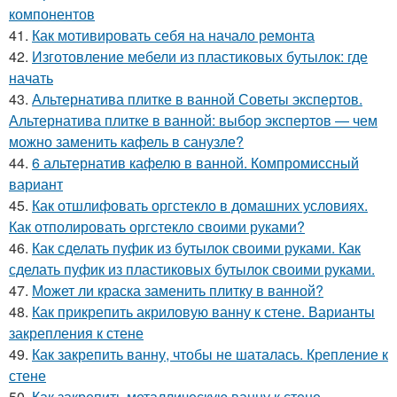
компонентов
41.
Как мотивировать себя на начало ремонта
42.
Изготовление мебели из пластиковых бутылок: где
начать
43.
Альтернатива плитке в ванной Советы экспертов.
Альтернатива плитке в ванной: выбор экспертов — чем
можно заменить кафель в санузле?
44.
6 альтернатив кафелю в ванной. Компромиссный
вариант
45.
Как отшлифовать оргстекло в домашних условиях.
Как отполировать оргстекло своими руками?
46.
Как сделать пуфик из бутылок своими руками. Как
сделать пуфик из пластиковых бутылок своими руками.
47.
Может ли краска заменить плитку в ванной?
48.
Как прикрепить акриловую ванну к стене. Варианты
закрепления к стене
49.
Как закрепить ванну, чтобы не шаталась. Крепление к
стене
50.
Как закрепить металлическую ванну к стене.