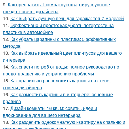
9.
Как превратить 1-комнатную квартиру в уютное
гнездо: советы дизайнера
10.
Как выбрать лучшую печь для гаража: топ-7 моделей
11.
Эффективно и просто: как убрать потёртости на
пластике в автомобиле
12.
Как убрать царапины с пластика: 5 эффективных
методов
13.
Как выбрать идеальный цвет плинтусов для вашего
интерьера
14.
Как спасти погреб от воды: полное руководство по
предотвращению и устранению проблемы
15.
Как правильно расположить картины на стене:
советы дизайнера
16.
Как разместить картины в интерьере: основные
правила
17.
Дизайн комнаты 16 кв. м: советы, идеи и
вдохновение для вашего интерьера
18.
Как разделить однокомнатную квартиру на спальню и
гостиную: дизайнерские идеи