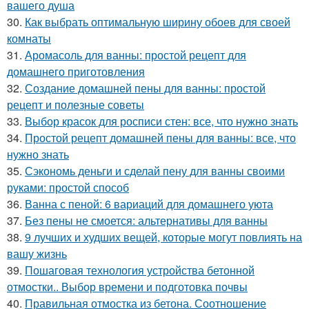
вашего душа
30.
Как выбрать оптимальную ширину обоев для своей
комнаты
31.
Аромасоль для ванны: простой рецепт для
домашнего приготовления
32.
Создание домашней пены для ванны: простой
рецепт и полезные советы
33.
Выбор красок для росписи стен: все, что нужно знать
34.
Простой рецепт домашней пены для ванны: все, что
нужно знать
35.
Сэкономь деньги и сделай пену для ванны своими
руками: простой способ
36.
Ванна с пеной: 6 вариаций для домашнего уюта
37.
Без пены не смоется: альтернативы для ванны
38.
9 лучших и худших вещей, которые могут повлиять на
вашу жизнь
39.
Пошаговая технология устройства бетонной
отмостки.. Выбор времени и подготовка почвы
40.
Правильная отмостка из бетона. Соотношение