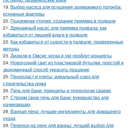
19.
Выбор насоса для осушения заливаемого погреба:
основные факторы
20.
Подземная утопия: создание приямка в подвале
21.
Дренажный насос для приямка подвала: как
избавиться от лишней влаги в подвале
22.
Как избавиться от сырости в подвале: проверенные
методы
23.
Дидюли в Омске: когда и где пройдут концерты
24.
Новогодний свет из пластиковой бутылки: простой и
экономичный способ украсить праздник
25.
Пенопласт и плиты: идеальный союз для
строительства дома
26.
Печь для бани: принципы и технологии сварки
27.
Строим свою печь для бани: руководство для
начинающих
28.
Ванная пена: лучшие ингредиенты для домашнего
ухода
29.
Переход на пену для ванны: лучший выбор для