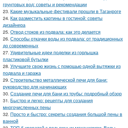
грунтовых вод: советы и рекомендации
23.
Какие музыкальные фестивали прошли в Таганроге
24.
Как разместить картины в гостиной: советы
дизайнера
25.
Отвод стоков из подвала: как это делается
26.
Способы откачки воды из подвала: от традиционных
до современных
27.
Удивительные идеи поделки из горлышка
пластиковой бутылки
28.
Улучшите свою жизнь с помощью одной вытяжки из
подвала и гаража
29.
Строительство металлической печи для бани:
руководство для начинающих
30.
Создание печи для бани из трубы: подробный обзор
31.
Быстро и легко: рецепты для создания
многочисленных пены
32.
Просто и быстро: секреты создания большой пены в
ванной
33.
ТОП-5 кроватей с подьемным механизмом. Виды