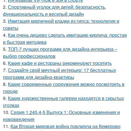
2.
Спортивный уголок для детей: безопасность,
функциональность и веселый дизайн
3.
Имитация кирпичной кладки из гипса: технология и
советы
4.
Как очень дешево сделать имитацию кирпича: простая
и быстрая методика
5.
ТОП-7 лучших программ для дизайна интерьера –
выбор профессионалов
6.
Какие кафе и рестораны рекомендуют посетить
7.
Создайте свой мечтный интерьер: 17 бесплатных
программ для дизайна квартиры
8.
Какие современные сооружения можно посмотреть в
городе
9.
Какие художественные галереи находятся в скрытых
уголках
10.
Серия 1.245.4-5 Выпуск 1: Основные изменения и
нововведения
11.
Как Вторая мировая война повлияла на Кемерово