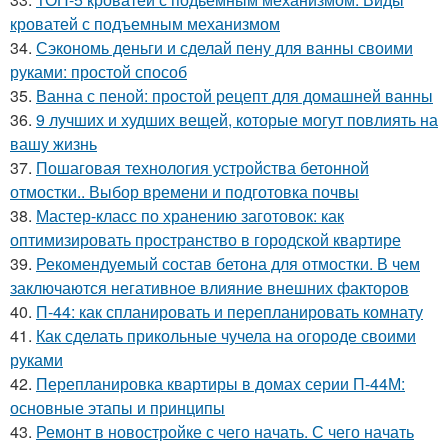
кроватей с подъемным механизмом
34.
Сэкономь деньги и сделай пену для ванны своими
руками: простой способ
35.
Ванна с пеной: простой рецепт для домашней ванны
36.
9 лучших и худших вещей, которые могут повлиять на
вашу жизнь
37.
Пошаговая технология устройства бетонной
отмостки.. Выбор времени и подготовка почвы
38.
Мастер-класс по хранению заготовок: как
оптимизировать пространство в городской квартире
39.
Рекомендуемый состав бетона для отмостки. В чем
заключаются негативное влияние внешних факторов
40.
П-44: как спланировать и перепланировать комнату
41.
Как сделать прикольные чучела на огороде своими
руками
42.
Перепланировка квартиры в домах серии П-44М:
основные этапы и принципы
43.
Ремонт в новостройке с чего начать. С чего начать