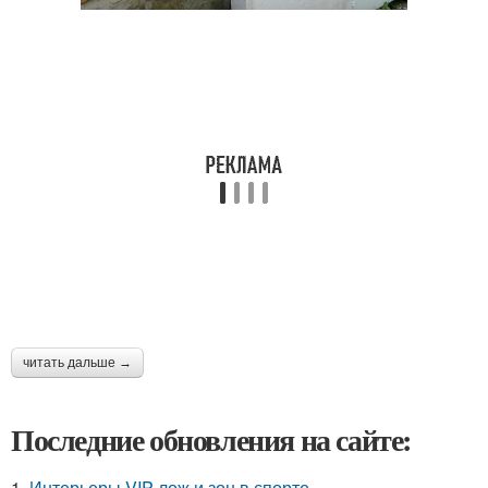
читать дальше →
Последние обновления на сайте:
1.
Интерьеры VIP-лож и зон в спорте