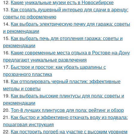
12.
Какие уникальные музеи есть в Новосибирске
13.
Как создать душевный интерьер для сдачи в аренду:
советы по оформлению
14.
Как выбрать электрическую печку для гаража: советы
и рекомендации
15.
Как выбрать печь для отопления гаража: советы и
рекомендации
16.
Какие современные места отдыха в Ростове-на-Дону
предлагают уникальные развлечения
17.
Быстрое и простое: как убрать царапины с
прозрачного пластика
18.
Как отполировать черный пластик: эффективные
методы и советы
19.
Как выбрать высокие плинтусы для пола: советы и
рекомендации
20.
Топ-8 лучших плинтусов для пола: рейтинг и обзор
21.
Как быстро и эффективно откачать воду из подвала:
пошаговая инструкция
22.
Как построить погреб на участке с высоким уровнем