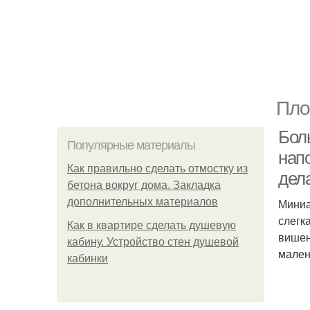
Пло
Бол
Популярные материалы
нап
Как правильно сделать отмостку из
дел
бетона вокруг дома. Закладка
дополнительных материалов
Миниа
слегк
Как в квартире сделать душевую
вишен
кабину. Устройство стен душевой
мален
кабинки