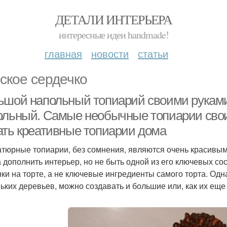
ДЕТАЛИ ИНТЕРЬЕРА
интересные идеи handmade!
главная
новости
статьи
ское сердечко
ьшой напольный топиарий своими руками
ольный. Самые необычные топиарии свои
ать креативные топиарии дома
тюрные топиарии, без сомнения, являются очень красивым
а дополнить интерьер, но не быть одной из его ключевых сос
ки на торте, а не ключевые ингредиенты самого торта. Одн
ьких деревьев, можно создавать и большие или, как их ещ