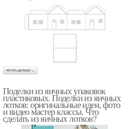
читать дальше →
Поделки из яичных упаковок
пластиковых. Поделки из яичных
лотков: оригинальные идеи, фото
и видео мастер классы. Что
сделать из яичных лотков?