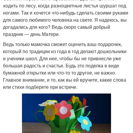
ходить по лесу, когда разноцветные листья шуршат под
ногами. Так и хочется что-нибудь сделать своими руками
для самого любимого человека на свете. Я надеюсь, вы
догадались для кого? Ведь скоро самый добрый
праздник — день Матери.
Ведь только мамочка сможет оценить ваш подарочек,
который по традиции из года в год делают дошкольники
и ученики школ. Для нее, чтобы бы не привнесли уже
большая радость и счастье. Будь это поделка в виде
бумажной открытки или что-то то другое, не важно.
Главное внимание, и то, как вы ей вручите, какие слова
или стихи подберете при встрече.