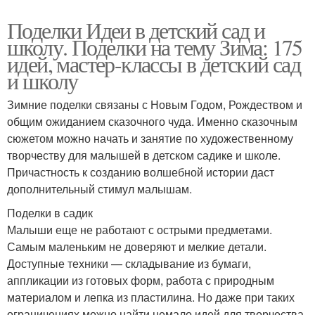
Поделки Идеи в детский сад и
школу. Поделки на тему Зима: 175
идей, мастер-классы в детский сад
и школу
Зимние поделки связаны с Новым Годом, Рождеством и
общим ожиданием сказочного чуда. Именно сказочным
сюжетом можно начать и занятие по художественному
творчеству для малышей в детском садике и школе.
Причастность к созданию волшебной истории даст
дополнительный стимул малышам.
Поделки в садик
Малыши еще не работают с острыми предметами.
Самым маленьким не доверяют и мелкие детали.
Доступные техники — складывание из бумаги,
аппликации из готовых форм, работа с природным
материалом и лепка из пластилина. Но даже при таких
ограничениях можно найти немало идей для творчества