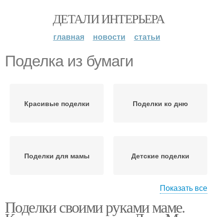
ДЕТАЛИ ИНТЕРЬЕРА
главная
новости
статьи
Поделка из бумаги
Красивые поделки
Поделки ко дню
Поделки для мамы
Детские поделки
Показать все
Поделки своими руками маме.
Поделка для мамы
Руки из бумаги