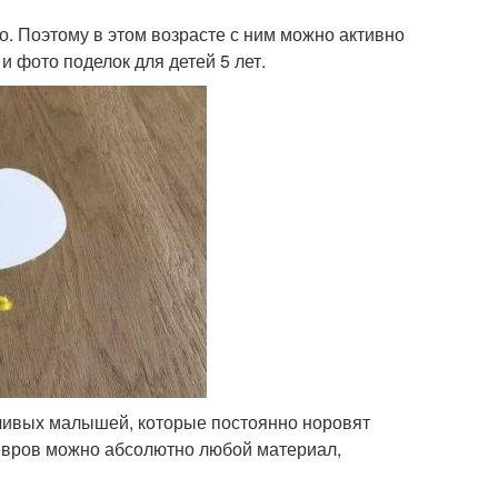
о. Поэтому в этом возрасте с ним можно активно
и фото поделок для детей 5 лет.
делка для мамы
Поделка из бумаги
дчивых малышей, которые постоянно норовят
евров можно абсолютно любой материал,