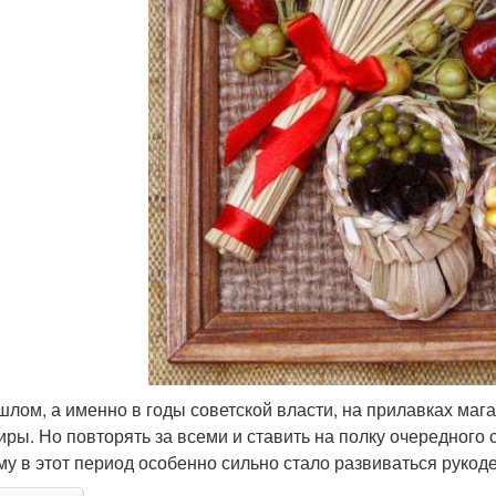
шлом, а именно в годы советской власти, на прилавках ма
иры. Но повторять за всеми и ставить на полку очередного 
му в этот период особенно сильно стало развиваться рукод