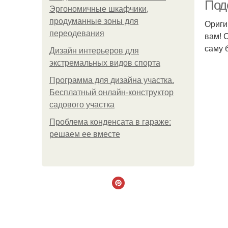
Под
Эргономичные шкафчики,
продуманные зоны для
Ориги
переодевания
вам! 
саму 
Дизайн интерьеров для
экстремальных видов спорта
Программа для дизайна участка.
Бесплатный онлайн-конструктор
садового участка
Проблема конденсата в гараже:
решаем ее вместе