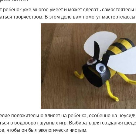
ет ребенок уже многое умеет и может сделать самостоятельн
аться творчеством. В этом деле вам помогут мастер классы 
Поделки ко дню
Поделки для мамы
По
Поделки в школу
елие положительно влияет на ребенка, особенно на неуси
ться в водоворот шумных игр. Выбирать для создания шед
ое, чтобы он был экологически чистым.