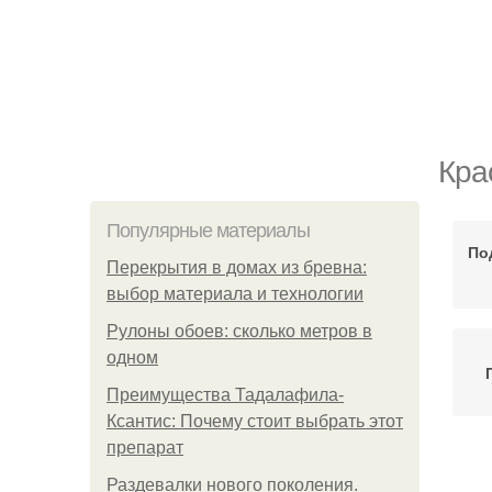
Кра
Популярные материалы
По
Перекрытия в домах из бревна:
выбор материала и технологии
Рулоны обоев: сколько метров в
одном
Преимущества Тадалафила-
Ксантис: Почему стоит выбрать этот
препарат
Раздевалки нового поколения.