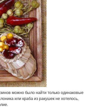
газинов можно было найти только одинаковые
слоника или краба из ракушек не хотелось,
елие.