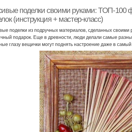
сивые поделки своими руками: ТОП-100 ф
лок (инструкция + мастер-класс)
вые поделки из подручных материалов, сделанных своими р
чный подарок. Еще в древности, люди делали самые разны
ные глазу вещички могут поднять настроение даже в самый