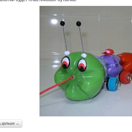
ь дальше →