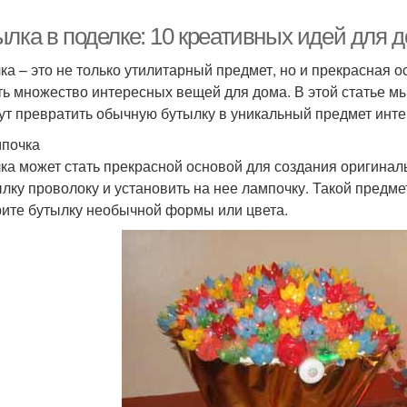
ылка в поделке: 10 креативных идей для 
ка – это не только утилитарный предмет, но и прекрасная 
ть множество интересных вещей для дома. В этой статье м
ут превратить обычную бутылку в уникальный предмет инте
мпочка
ка может стать прекрасной основой для создания оригиналь
ылку проволоку и установить на нее лампочку. Такой предм
ите бутылку необычной формы или цвета.