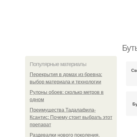
Бут
Популярные материалы
Св
Перекрытия в домах из бревна:
выбор материала и технологии
Рулоны обоев: сколько метров в
одном
Б
Преимущества Тадалафила-
Ксантис: Почему стоит выбрать этот
препарат
Раздевалки нового поколения.