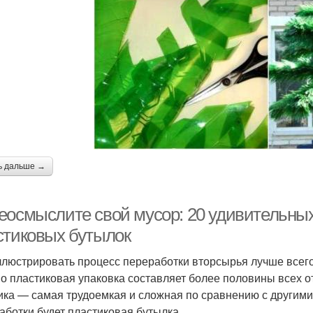
ь дальше →
еосмыслите свой мусор: 20 удивительных
стиковых бутылок
люстрировать процесс переработки вторсырья лучше всего 
о пластиковая упаковка составляет более половины всех от
ика — самая трудоемкая и сложная по сравнению с другим
аботки будет пластиковая бутылка.