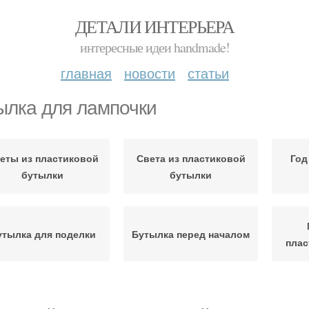
ДЕТАЛИ ИНТЕРЬЕРА
интересные идеи handmade!
главная
новости
статьи
ылка для лампочки
еты из пластиковой
Света из пластиковой
Год
бутылки
бутылки
утылка для поделки
Бутылка перед началом
плас
Поделка из
Поклон из пластиковой