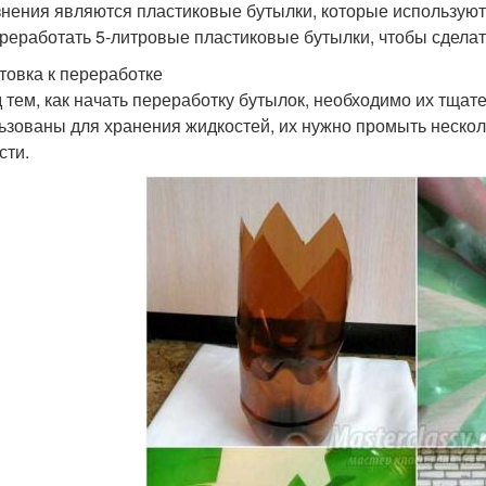
знения являются пластиковые бутылки, которые используют
ереработать 5-литровые пластиковые бутылки, чтобы сделат
товка к переработке
 тем, как начать переработку бутылок, необходимо их тщат
ьзованы для хранения жидкостей, их нужно промыть несколь
сти.