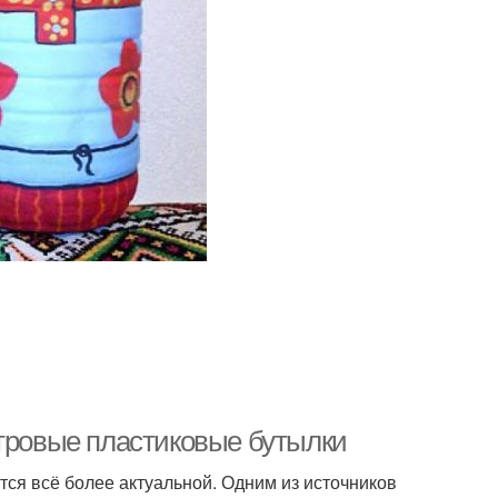
итровые пластиковые бутылки
ся всё более актуальной. Одним из источников