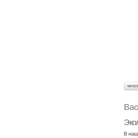
читат
Вас
Эко
В наш