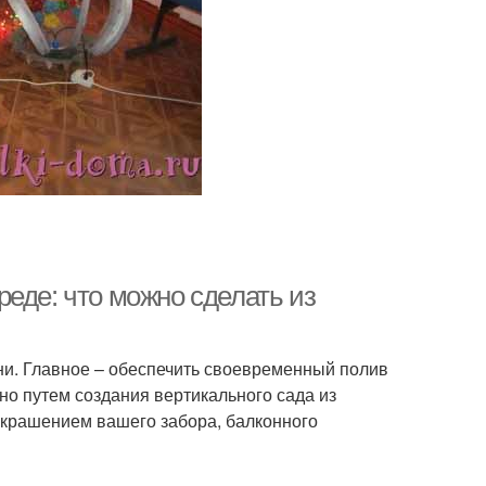
еде: что можно сделать из
и. Главное – обеспечить своевременный полив
но путем создания вертикального сада из
 украшением вашего забора, балконного