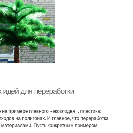
 идей для переработки
на примере главного «экозлодея», пластика:
ходов на полигонах. И главное, что переработка
и материалами. Пусть конкретным примером