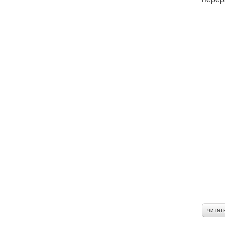
читат