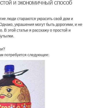
остой и экономичный способ
ие люди стараются украсить свой дом и
Однако, украшения могут быть дорогими, и не
о. В этой статье я расскажу о простой и
бутылки.
ки?
ам потребуется следующее: