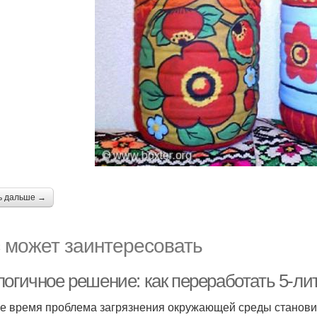
ь дальше →
 может заинтересовать
логичное решение: как переработать 5-л
е время проблема загрязнения окружающей среды становит