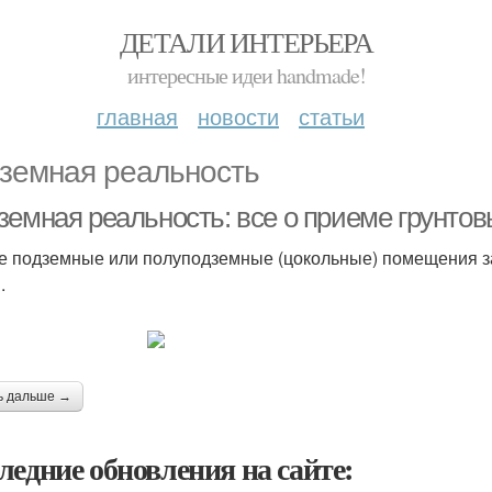
ДЕТАЛИ ИНТЕРЬЕРА
интересные идеи handmade!
главная
новости
статьи
земная реальность
земная реальность: все о приеме грунтов
 подземные или полуподземные (цокольные) помещения за
.
ь дальше →
ледние обновления на сайте: