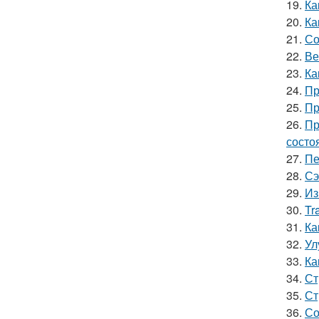
19.
Ка
20.
Ка
21.
Со
22.
Ве
23.
Ка
24.
Пр
25.
Пр
26.
Пр
состо
27.
Пе
28.
Сэ
29.
Из
30.
Tr
31.
Ка
32.
Ул
33.
Ка
34.
Ст
35.
Ст
36.
Со