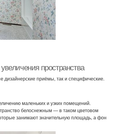
в увеличения пространства
е дизайнерские приёмы, так и специфические.
величению маленьких и узких помещений.
странство белоснежным — в таком цветовом
оторые занимают значительную площадь, а фон