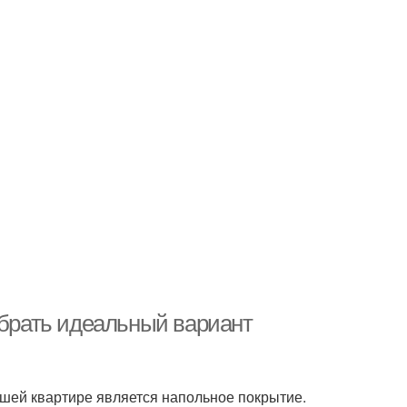
рать идеальный вариант
шей квартире является напольное покрытие.