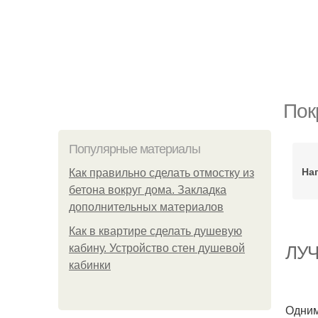
Пок
Популярные материалы
На
Как правильно сделать отмостку из
бетона вокруг дома. Закладка
дополнительных материалов
Как в квартире сделать душевую
кабину. Устройство стен душевой
ЛУЧ
кабинки
Одним