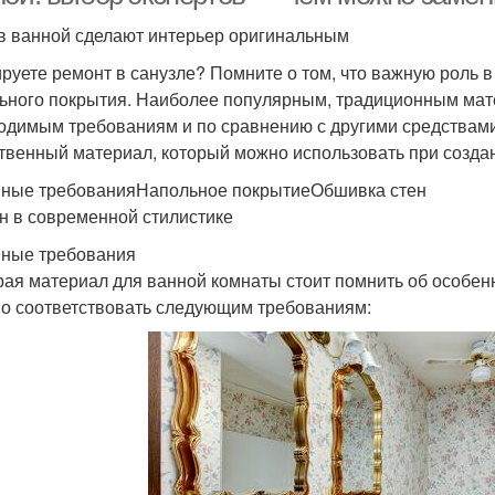
в ванной сделают интерьер оригинальным
руете ремонт в санузле? Помните о том, что важную роль в
ьного покрытия. Наиболее популярным, традиционным мате
одимым требованиям и по сравнению с другими средствами
твенный материал, который можно использовать при созда
ные требованияНапольное покрытиеОбшивка стен
н в современной стилистике
ные требования
ая материал для ванной комнаты стоит помнить об особенн
о соответствовать следующим требованиям: