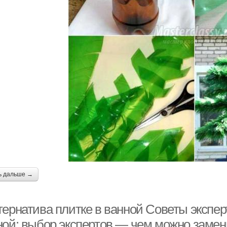
ь дальше →
тернатива плитке в ванной Советы экспер
ной: выбор экспертов — чем можно замен