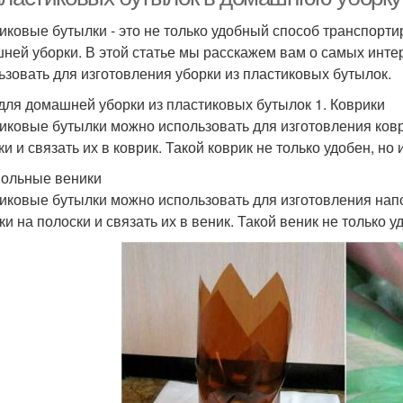
иковые бутылки - это не только удобный способ транспорти
ней уборки. В этой статье мы расскажем вам о самых инте
ьзовать для изготовления уборки из пластиковых бутылок.
для домашней уборки из пластиковых бутылок 1. Коврики
иковые бутылки можно использовать для изготовления коври
и и связать их в коврик. Такой коврик не только удобен, но 
польные веники
иковые бутылки можно использовать для изготовления напо
и на полоски и связать их в веник. Такой веник не только уд