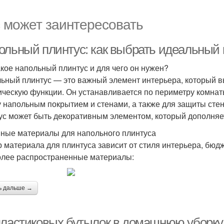
 может заинтересовать
ольный плинтус: как выбрать идеальный 
акое напольный плинтус и для чего он нужен?
ьный плинтус — это важный элемент интерьера, который 
ическую функции. Он устанавливается по периметру комнаты
 напольным покрытием и стенами, а также для защиты стен 
ус может быть декоративным элементом, который дополняе
ные материалы для напольного плинтуса
 материала для плинтуса зависит от стиля интерьера, бюдж
лее распространенные материалы:
ь дальше →
пластиковых бутылок в домашнюю уборку: