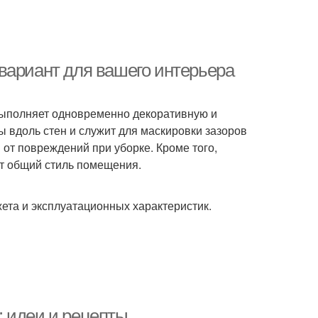
вариант для вашего интерьера
выполняет одновременно декоративную и
 вдоль стен и служит для маскировки зазоров
от повреждений при уборке. Кроме того,
т общий стиль помещения.
ета и эксплуатационных характеристик.
 идеи и рецепты