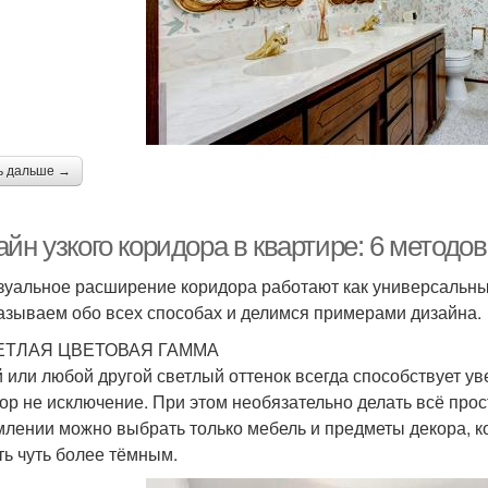
ь дальше →
йн узкого коридора в квартире: 6 методо
зуальное расширение коридора работают как универсальны
азываем обо всех способах и делимся примерами дизайна.
ВЕТЛАЯ ЦВЕТОВАЯ ГАММА
 или любой другой светлый оттенок всегда способствует у
ор не исключение. При этом необязательно делать всё про
лении можно выбрать только мебель и предметы декора, к
ть чуть более тёмным.