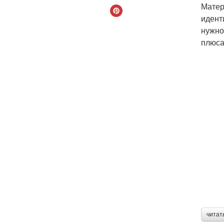
Матер
идент
нужно
плюса
читат