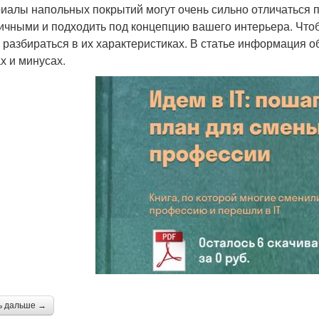
иалы напольных покрытий могут очень сильно отличаться по
ичными и подходить под концепцию вашего интерьера. Что
 разбираться в их характеристиках. В статье информация о
х и минусах.
ь дальше →