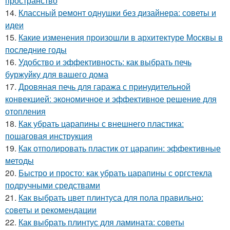
пространство
14.
Классный ремонт однушки без дизайнера: советы и
идеи
15.
Какие изменения произошли в архитектуре Москвы в
последние годы
16.
Удобство и эффективность: как выбрать печь
буржуйку для вашего дома
17.
Дровяная печь для гаража с принудительной
конвекцией: экономичное и эффективное решение для
отопления
18.
Как убрать царапины с внешнего пластика:
пошаговая инструкция
19.
Как отполировать пластик от царапин: эффективные
методы
20.
Быстро и просто: как убрать царапины с оргстекла
подручными средствами
21.
Как выбрать цвет плинтуса для пола правильно:
советы и рекомендации
22.
Как выбрать плинтус для ламината: советы