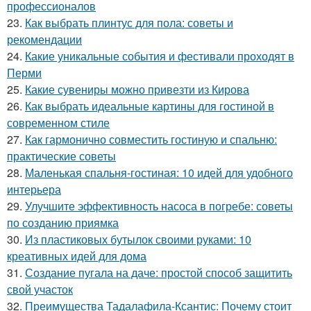
профессионалов
23.
Как выбрать плинтус для пола: советы и
рекомендации
24.
Какие уникальные события и фестивали проходят в
Перми
25.
Какие сувениры можно привезти из Кирова
26.
Как выбрать идеальные картины для гостиной в
современном стиле
27.
Как гармонично совместить гостиную и спальню:
практические советы
28.
Маленькая спальня-гостиная: 10 идей для удобного
интерьера
29.
Улучшите эффективность насоса в погребе: советы
по созданию приямка
30.
Из пластиковых бутылок своими руками: 10
креативных идей для дома
31.
Создание пугала на даче: простой способ защитить
свой участок
32.
Преимущества Тадалафила-Ксантис: Почему стоит