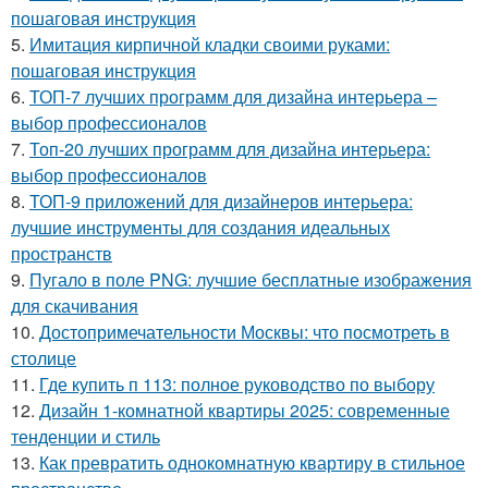
пошаговая инструкция
5.
Имитация кирпичной кладки своими руками:
пошаговая инструкция
6.
ТОП-7 лучших программ для дизайна интерьера –
выбор профессионалов
7.
Топ-20 лучших программ для дизайна интерьера:
выбор профессионалов
8.
ТОП-9 приложений для дизайнеров интерьера:
лучшие инструменты для создания идеальных
пространств
9.
Пугало в поле PNG: лучшие бесплатные изображения
для скачивания
10.
Достопримечательности Москвы: что посмотреть в
столице
11.
Где купить п 113: полное руководство по выбору
12.
Дизайн 1-комнатной квартиры 2025: современные
тенденции и стиль
13.
Как превратить однокомнатную квартиру в стильное