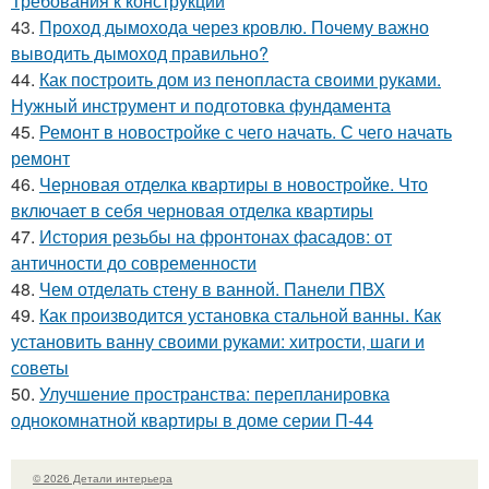
Требования к конструкции
43.
Проход дымохода через кровлю. Почему важно
выводить дымоход правильно?
44.
Как построить дом из пенопласта своими руками.
Нужный инструмент и подготовка фундамента
45.
Ремонт в новостройке с чего начать. С чего начать
ремонт
46.
Черновая отделка квартиры в новостройке. Что
включает в себя черновая отделка квартиры
47.
История резьбы на фронтонах фасадов: от
античности до современности
48.
Чем отделать стену в ванной. Панели ПВХ
49.
Как производится установка стальной ванны. Как
установить ванну своими руками: хитрости, шаги и
советы
50.
Улучшение пространства: перепланировка
однокомнатной квартиры в доме серии П-44
© 2026 Детали интерьера