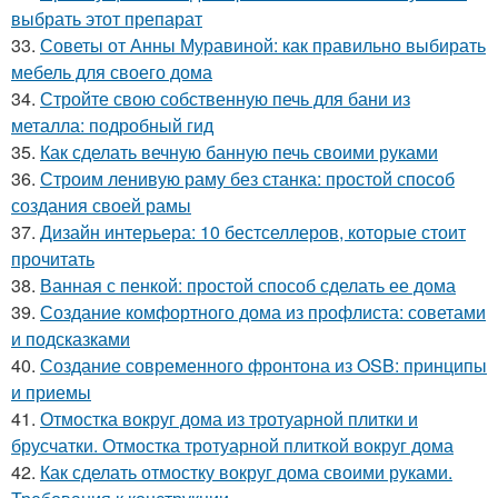
выбрать этот препарат
33.
Советы от Анны Муравиной: как правильно выбирать
мебель для своего дома
34.
Стройте свою собственную печь для бани из
металла: подробный гид
35.
Как сделать вечную банную печь своими руками
36.
Строим ленивую раму без станка: простой способ
создания своей рамы
37.
Дизайн интерьера: 10 бестселлеров, которые стоит
прочитать
38.
Ванная с пенкой: простой способ сделать ее дома
39.
Создание комфортного дома из профлиста: советами
и подсказками
40.
Создание современного фронтона из OSB: принципы
и приемы
41.
Отмостка вокруг дома из тротуарной плитки и
брусчатки. Отмостка тротуарной плиткой вокруг дома
42.
Как сделать отмостку вокруг дома своими руками.