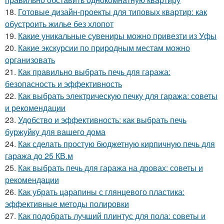
18.
Готовые дизайн-проекты для типовых квартир: как
обустроить жилье без хлопот
19.
Какие уникальные сувениры можно привезти из Уфы
20.
Какие экскурсии по природным местам можно
организовать
21.
Как правильно выбрать печь для гаража:
безопасность и эффективность
22.
Как выбрать электрическую печку для гаража: советы
и рекомендации
23.
Удобство и эффективность: как выбрать печь
буржуйку для вашего дома
24.
Как сделать простую бюджетную кирпичную печь для
гаража до 25 КВ.м
25.
Как выбрать печь для гаража на дровах: советы и
рекомендации
26.
Как убрать царапины с глянцевого пластика:
эффективные методы полировки
27.
Как подобрать лучший плинтус для пола: советы и