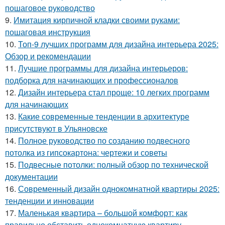
пошаговое руководство
9.
Имитация кирпичной кладки своими руками:
пошаговая инструкция
10.
Топ-9 лучших программ для дизайна интерьера 2025:
Обзор и рекомендации
11.
Лучшие программы для дизайна интерьеров:
подборка для начинающих и профессионалов
12.
Дизайн интерьера стал проще: 10 легких программ
для начинающих
13.
Какие современные тенденции в архитектуре
присутствуют в Ульяновске
14.
Полное руководство по созданию подвесного
потолка из гипсокартона: чертежи и советы
15.
Подвесные потолки: полный обзор по технической
документации
16.
Современный дизайн однокомнатной квартиры 2025:
тенденции и инновации
17.
Маленькая квартира – большой комфорт: как
правильно обставить однокомнатную квартиру