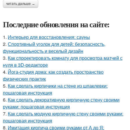
читать дальше →
Последние обновления на сайте:
1.
Интерьер для восстановления: сауны
2.
Спортивный уголок для детей: безопасность,
функциональность и веселый дизайн
3.
Как спроектировать комнату для просмотра матчей с
нуля в 3D-редакторе
4.
Йога-студия дома: как создать пространство
физических практик
5.
Как сделать кирпичики на стене из шпаклевки:
пошаговая инструкция
6.
Как сделать декоративную кирпичную стену своими
руками: пошаговая инструкция
7.
Как сделать модную кирпичную стену своими руками:
пошаговая инструкция
8.
Имитация кирпича своими руками от А до Я: