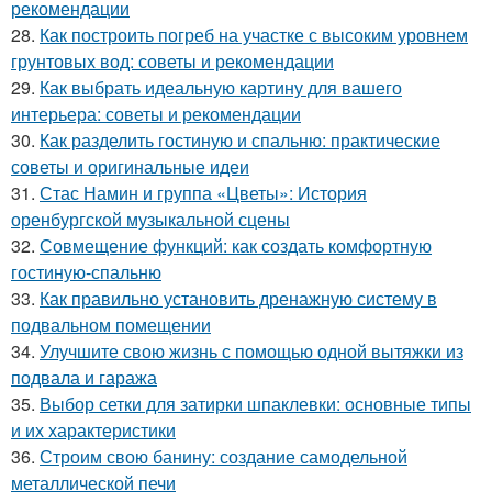
рекомендации
28.
Как построить погреб на участке с высоким уровнем
грунтовых вод: советы и рекомендации
29.
Как выбрать идеальную картину для вашего
интерьера: советы и рекомендации
30.
Как разделить гостиную и спальню: практические
советы и оригинальные идеи
31.
Стас Намин и группа «Цветы»: История
оренбургской музыкальной сцены
32.
Совмещение функций: как создать комфортную
гостиную-спальню
33.
Как правильно установить дренажную систему в
подвальном помещении
34.
Улучшите свою жизнь с помощью одной вытяжки из
подвала и гаража
35.
Выбор сетки для затирки шпаклевки: основные типы
и их характеристики
36.
Строим свою банину: создание самодельной
металлической печи