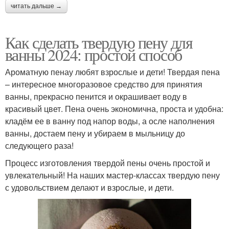
читать дальше →
Как сделать твердую пену для
ванны 2024: простой способ
Ароматную пенау любят взрослые и дети! Твердая пена
– интересное многоразовое средство для принятия
ванны, прекрасно пенится и окрашивает воду в
красивый цвет. Пена очень экономична, проста и удобна:
кладём ее в ванну под напор воды, а осле наполнения
ванны, достаем пену и убираем в мыльницу до
следующего раза!
Процесс изготовления твердой пены очень простой и
увлекательный! На наших мастер-классах твердую пену
с удовольствием делают и взрослые, и дети.