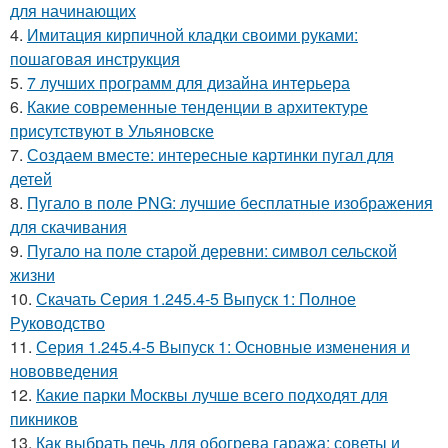
для начинающих
4.
Имитация кирпичной кладки своими руками:
пошаговая инструкция
5.
7 лучших программ для дизайна интерьера
6.
Какие современные тенденции в архитектуре
присутствуют в Ульяновске
7.
Создаем вместе: интересные картинки пугал для
детей
8.
Пугало в поле PNG: лучшие бесплатные изображения
для скачивания
9.
Пугало на поле старой деревни: символ сельской
жизни
10.
Скачать Серия 1.245.4-5 Выпуск 1: Полное
Руководство
11.
Серия 1.245.4-5 Выпуск 1: Основные изменения и
нововведения
12.
Какие парки Москвы лучше всего подходят для
пикников
13.
Как выбрать печь для обогрева гаража: советы и