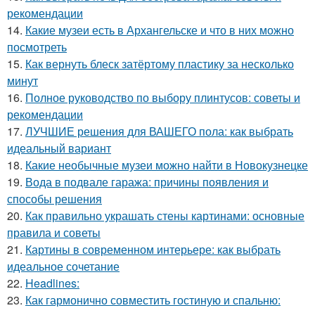
рекомендации
14.
Какие музеи есть в Архангельске и что в них можно
посмотреть
15.
Как вернуть блеск затёртому пластику за несколько
минут
16.
Полное руководство по выбору плинтусов: советы и
рекомендации
17.
ЛУЧШИЕ решения для ВАШЕГО пола: как выбрать
идеальный вариант
18.
Какие необычные музеи можно найти в Новокузнецке
19.
Вода в подвале гаража: причины появления и
способы решения
20.
Как правильно украшать стены картинами: основные
правила и советы
21.
Картины в современном интерьере: как выбрать
идеальное сочетание
22.
Headlines:
23.
Как гармонично совместить гостиную и спальню: