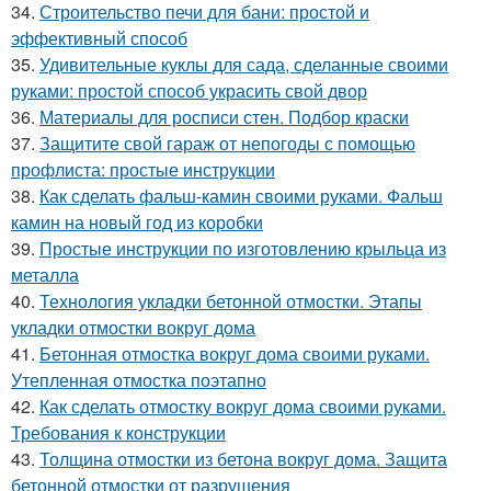
34.
Строительство печи для бани: простой и
эффективный способ
35.
Удивительные куклы для сада, сделанные своими
руками: простой способ украсить свой двор
36.
Материалы для росписи стен. Подбор краски
37.
Защитите свой гараж от непогоды с помощью
профлиста: простые инструкции
38.
Как сделать фальш-камин своими руками. Фальш
камин на новый год из коробки
39.
Простые инструкции по изготовлению крыльца из
металла
40.
Технология укладки бетонной отмостки. Этапы
укладки отмостки вокруг дома
41.
Бетонная отмостка вокруг дома своими руками.
Утепленная отмостка поэтапно
42.
Как сделать отмостку вокруг дома своими руками.
Требования к конструкции
43.
Толщина отмостки из бетона вокруг дома. Защита
бетонной отмостки от разрушения