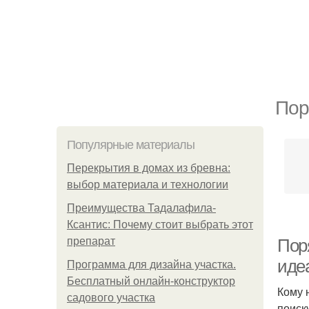
Пор
Популярные материалы
Перекрытия в домах из бревна:
выбор материала и технологии
Преимущества Тадалафила-
Ксантис: Почему стоит выбрать этот
препарат
Пор
иде
Программа для дизайна участка.
Бесплатный онлайн-конструктор
Кому 
садового участка
поиск