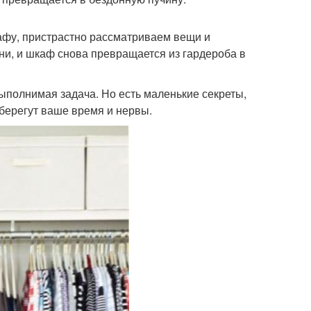
афу, пристрастно рассматриваем вещи и
и, и шкаф снова превращается из гардероба в
выполнимая задача. Но есть маленькие секреты,
сберегут ваше время и нервы.