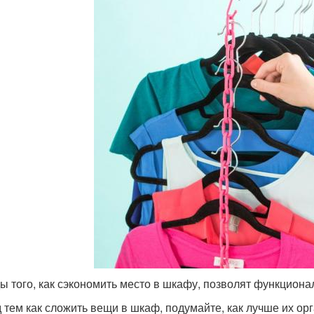
ы того, как сэкономить место в шкафу, позволят функциона
 тем как сложить вещи в шкаф, подумайте, как лучше их орг