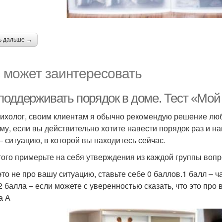
ь дальше →
 может заинтересовать
 поддерживать порядок в доме. Тест «Мой
сихолог, своим клиентам я обычно рекомендую решение люб
му, если вы действительно хотите навести порядок раз и н
 – ситуацию, в которой вы находитесь сейчас.
того примерьте на себя утверждения из каждой группы вопр
это не про вашу ситуацию, ставьте себе 0 баллов.1 балл – ч
2 балла – если можете с уверенностью сказать, что это про в
а А