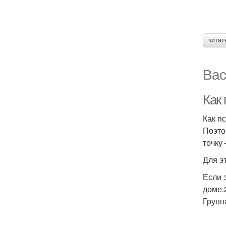
читат
Вас
Как
Как п
Поэто
точку
Для э
Если 
доме.
Групп