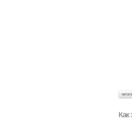
читат
Как