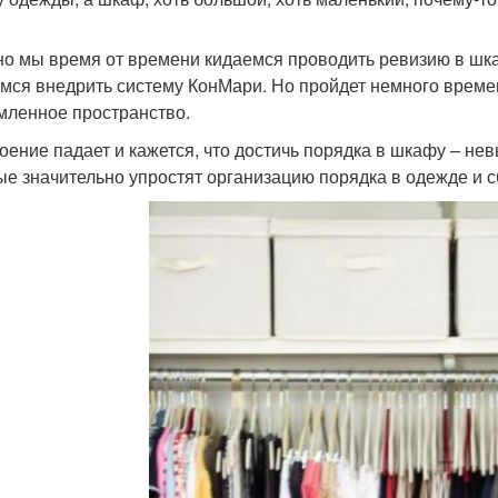
о мы время от времени кидаемся проводить ревизию в шк
мся внедрить систему КонМари. Но пройдет немного времен
мленное пространство.
оение падает и кажется, что достичь порядка в шкафу – не
ые значительно упростят организацию порядка в одежде и 