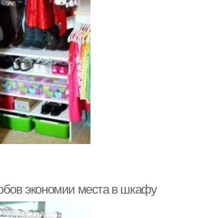
собов экономии места в шкафу