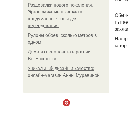
Раздевалки нового поколения.
Эргономичные шкафчики,
Обычн
продуманные зоны для
пытае
переодевания
захла
Рулоны обоев: сколько метров в
Настр
одном
котор
Дома из пенопласта в россии.
Возможности
Уникальный дизайн и качество:
онлайн-магазин Анны Муравиной