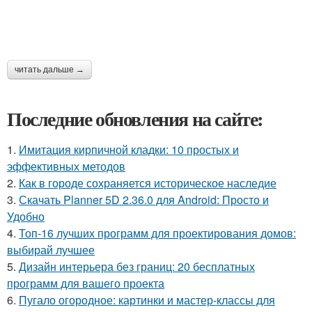
читать дальше →
Последние обновления на сайте:
1.
Имитация кирпичной кладки: 10 простых и
эффективных методов
2.
Как в городе сохраняется историческое наследие
3.
Скачать Planner 5D 2.36.0 для Android: Просто и
Удобно
4.
Топ-16 лучших программ для проектирования домов:
выбирай лучшее
5.
Дизайн интерьера без границ: 20 бесплатных
программ для вашего проекта
6.
Пугало огородное: картинки и мастер-классы для