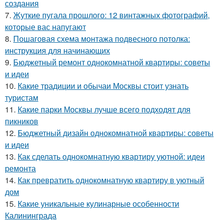
создания
7.
Жуткие пугала прошлого: 12 винтажных фотографий,
которые вас напугают
8.
Пошаговая схема монтажа подвесного потолка:
инструкция для начинающих
9.
Бюджетный ремонт однокомнатной квартиры: советы
и идеи
10.
Какие традиции и обычаи Москвы стоит узнать
туристам
11.
Какие парки Москвы лучше всего подходят для
пикников
12.
Бюджетный дизайн однокомнатной квартиры: советы
и идеи
13.
Как сделать однокомнатную квартиру уютной: идеи
ремонта
14.
Как превратить однокомнатную квартиру в уютный
дом
15.
Какие уникальные кулинарные особенности
Калининграда