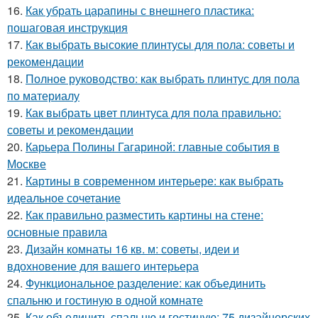
16.
Как убрать царапины с внешнего пластика:
пошаговая инструкция
17.
Как выбрать высокие плинтусы для пола: советы и
рекомендации
18.
Полное руководство: как выбрать плинтус для пола
по материалу
19.
Как выбрать цвет плинтуса для пола правильно:
советы и рекомендации
20.
Карьера Полины Гагариной: главные события в
Москве
21.
Картины в современном интерьере: как выбрать
идеальное сочетание
22.
Как правильно разместить картины на стене:
основные правила
23.
Дизайн комнаты 16 кв. м: советы, идеи и
вдохновение для вашего интерьера
24.
Функциональное разделение: как объединить
спальню и гостиную в одной комнате
25.
Как объединить спальню и гостиную: 75 дизайнерских