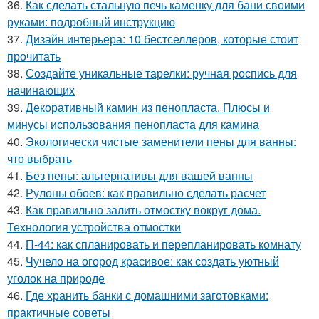
36.
Как сделать стальную печь каменку для бани своими
руками: подробный инструкцию
37.
Дизайн интерьера: 10 бестселлеров, которые стоит
прочитать
38.
Создайте уникальные тарелки: ручная роспись для
начинающих
39.
Декоративный камин из пенопласта. Плюсы и
минусы использования пенопласта для камина
40.
Экологически чистые заменители пены для ванны:
что выбрать
41.
Без пены: альтернативы для вашей ванны
42.
Рулоны обоев: как правильно сделать расчет
43.
Как правильно залить отмостку вокруг дома.
Технология устройства отмостки
44.
П-44: как спланировать и перепланировать комнату
45.
Чучело на огород красивое: как создать уютный
уголок на природе
46.
Где хранить банки с домашними заготовками:
практичные советы