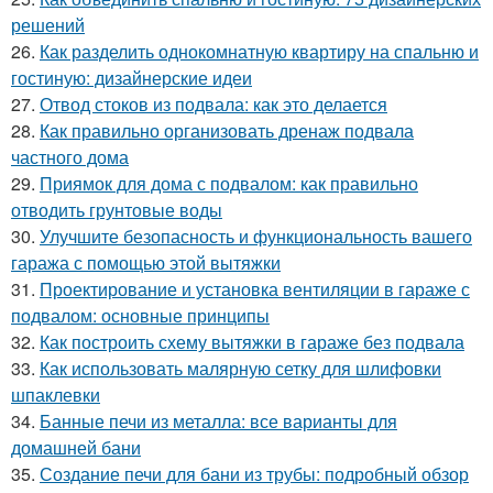
решений
26.
Как разделить однокомнатную квартиру на спальню и
гостиную: дизайнерские идеи
27.
Отвод стоков из подвала: как это делается
28.
Как правильно организовать дренаж подвала
частного дома
29.
Приямок для дома с подвалом: как правильно
отводить грунтовые воды
30.
Улучшите безопасность и функциональность вашего
гаража с помощью этой вытяжки
31.
Проектирование и установка вентиляции в гараже с
подвалом: основные принципы
32.
Как построить схему вытяжки в гараже без подвала
33.
Как использовать малярную сетку для шлифовки
шпаклевки
34.
Банные печи из металла: все варианты для
домашней бани
35.
Создание печи для бани из трубы: подробный обзор