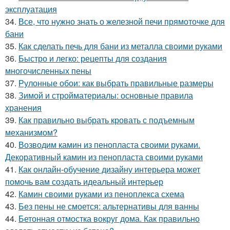
эксплуатация
34.
Все, что нужно знать о железной печи прямоточке для
бани
35.
Как сделать печь для бани из металла своими руками
36.
Быстро и легко: рецепты для создания
многочисленных пены
37.
Рулонные обои: как выбрать правильные размеры
38.
Зимой и стройматериалы: основные правила
хранения
39.
Как правильно выбрать кровать с подъемным
механизмом?
40.
Возводим камин из пенопласта своими руками.
Декоративный камин из пенопласта своими руками
41.
Как онлайн-обучение дизайну интерьера может
помочь вам создать идеальный интерьер
42.
Камин своими руками из пеноплекса схема
43.
Без пены не смоется: альтернативы для ванны
44.
Бетонная отмостка вокруг дома. Как правильно