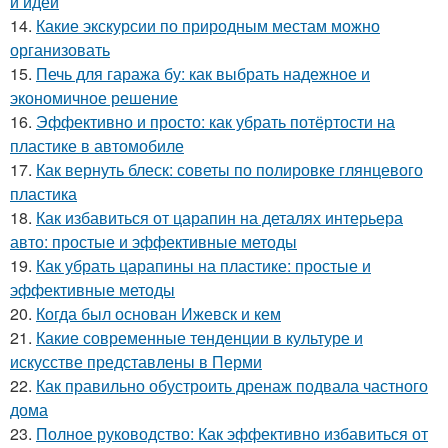
и идеи
14.
Какие экскурсии по природным местам можно
организовать
15.
Печь для гаража бу: как выбрать надежное и
экономичное решение
16.
Эффективно и просто: как убрать потёртости на
пластике в автомобиле
17.
Как вернуть блеск: советы по полировке глянцевого
пластика
18.
Как избавиться от царапин на деталях интерьера
авто: простые и эффективные методы
19.
Как убрать царапины на пластике: простые и
эффективные методы
20.
Когда был основан Ижевск и кем
21.
Какие современные тенденции в культуре и
искусстве представлены в Перми
22.
Как правильно обустроить дренаж подвала частного
дома
23.
Полное руководство: Как эффективно избавиться от