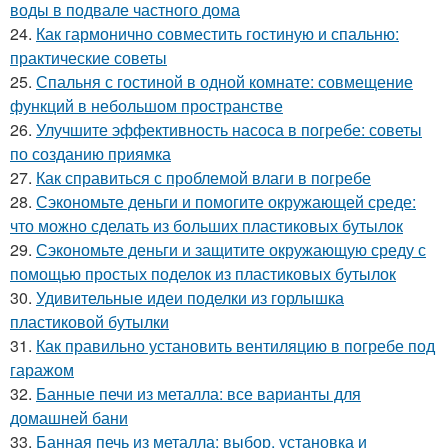
воды в подвале частного дома
24.
Как гармонично совместить гостиную и спальню:
практические советы
25.
Спальня с гостиной в одной комнате: совмещение
функций в небольшом пространстве
26.
Улучшите эффективность насоса в погребе: советы
по созданию приямка
27.
Как справиться с проблемой влаги в погребе
28.
Сэкономьте деньги и помогите окружающей среде:
что можно сделать из больших пластиковых бутылок
29.
Сэкономьте деньги и защитите окружающую среду с
помощью простых поделок из пластиковых бутылок
30.
Удивительные идеи поделки из горлышка
пластиковой бутылки
31.
Как правильно установить вентиляцию в погребе под
гаражом
32.
Банные печи из металла: все варианты для
домашней бани
33.
Банная печь из металла: выбор, установка и