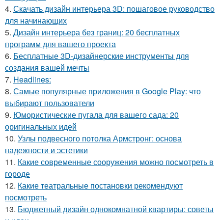
4.
Скачать дизайн интерьера 3D: пошаговое руководство
для начинающих
5.
Дизайн интерьера без границ: 20 бесплатных
программ для вашего проекта
6.
Бесплатные 3D-дизайнерские инструменты для
создания вашей мечты
7.
Headlines:
8.
Самые популярные приложения в Google Play: что
выбирают пользователи
9.
Юмористические пугала для вашего сада: 20
оригинальных идей
10.
Узлы подвесного потолка Армстронг: основа
надежности и эстетики
11.
Какие современные сооружения можно посмотреть в
городе
12.
Какие театральные постановки рекомендуют
посмотреть
13.
Бюджетный дизайн однокомнатной квартиры: советы