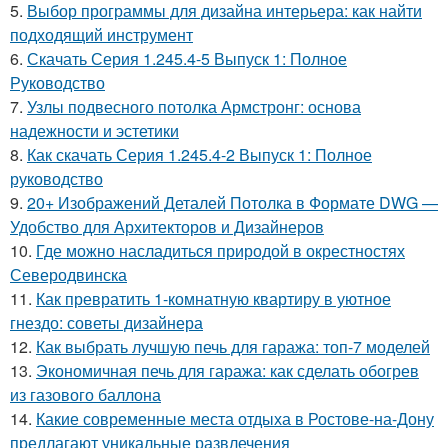
5.
Выбор программы для дизайна интерьера: как найти
подходящий инструмент
6.
Скачать Серия 1.245.4-5 Выпуск 1: Полное
Руководство
7.
Узлы подвесного потолка Армстронг: основа
надежности и эстетики
8.
Как скачать Серия 1.245.4-2 Выпуск 1: Полное
руководство
9.
20+ Изображений Деталей Потолка в Формате DWG —
Удобство для Архитекторов и Дизайнеров
10.
Где можно насладиться природой в окрестностях
Северодвинска
11.
Как превратить 1-комнатную квартиру в уютное
гнездо: советы дизайнера
12.
Как выбрать лучшую печь для гаража: топ-7 моделей
13.
Экономичная печь для гаража: как сделать обогрев
из газового баллона
14.
Какие современные места отдыха в Ростове-на-Дону
предлагают уникальные развлечения