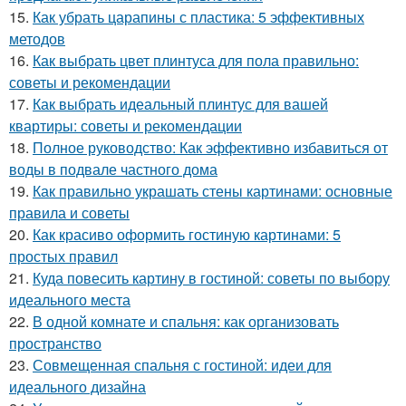
15.
Как убрать царапины с пластика: 5 эффективных
методов
16.
Как выбрать цвет плинтуса для пола правильно:
советы и рекомендации
17.
Как выбрать идеальный плинтус для вашей
квартиры: советы и рекомендации
18.
Полное руководство: Как эффективно избавиться от
воды в подвале частного дома
19.
Как правильно украшать стены картинами: основные
правила и советы
20.
Как красиво оформить гостиную картинами: 5
простых правил
21.
Куда повесить картину в гостиной: советы по выбору
идеального места
22.
В одной комнате и спальня: как организовать
пространство
23.
Совмещенная спальня с гостиной: идеи для
идеального дизайна