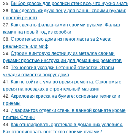
35.
Выбор красок для росписи стен: все, что нужно знать
36.
Как сделать жидкую пену для ванны своими руками:
простой рецепт
37.
Как сделать фальш-камин своими руками. Фальш
камин на новый год из коробки
38.
Строительство дома из пенопласта за 2 часа:
реальность или миф
39.
Строим винтовую лестницу из металла своими
руками: простые инструкции для домашних ремонтов
40.
Технология укладки бетонной отмостки. Этапы
укладки отмостки вокруг дома
41.
Как не сойти с ума во время ремонта. Сэкономьте
время на поездках в строительный магазин
42.
Акриловая краска на бумаге: основные техники и
приемы
43.
7 вариантов отделки стены в ванной комнате кроме
плитки. Стены
44.
Как отшлифовать оргстекло в домашних условиях.
Как отполировать оргстекло своими руками?