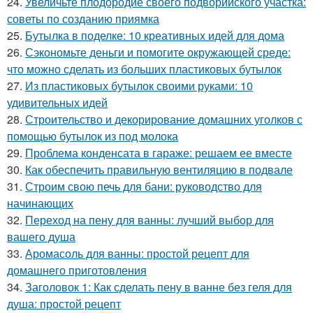
24.
Увеличьте плодородие своего подворийского участка:
советы по созданию приямка
25.
Бутылка в поделке: 10 креативных идей для дома
26.
Сэкономьте деньги и помогите окружающей среде:
что можно сделать из больших пластиковых бутылок
27.
Из пластиковых бутылок своими руками: 10
удивительных идей
28.
Строительство и декорирование домашних уголков с
помощью бутылок из под молока
29.
Проблема конденсата в гараже: решаем ее вместе
30.
Как обеспечить правильную вентиляцию в подвале
31.
Строим свою печь для бани: руководство для
начинающих
32.
Переход на пену для ванны: лучший выбор для
вашего душа
33.
Аромасоль для ванны: простой рецепт для
домашнего приготовления
34.
Заголовок 1: Как сделать пену в ванне без геля для
душа: простой рецепт