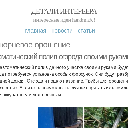
ДЕТАЛИ ИНТЕРЬЕРА
интересные идеи handmade!
главная
новости
статьи
корневое орошение
оматический полив огорода своими рукам
 автоматический полив дачного участка своими руками буде
да потребуется установка особых форсунок. Они будут разбр
цией дождя. Отсюда и пошло название. Трубы для орошения
хностью. Если есть возможность, лучше спрятать их в земле
 аккуратным и долговечным.