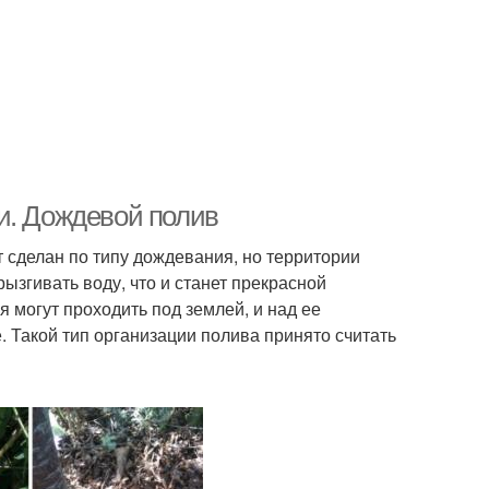
и. Дождевой полив
т сделан по типу дождевания, но территории
ызгивать воду, что и станет прекрасной
 могут проходить под землей, и над ее
. Такой тип организации полива принято считать