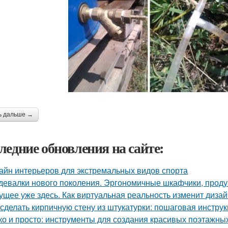
ь дальше →
ледние обновления на сайте:
айн интерьеров для экстремальных видов спорта
девалки нового поколения. Эргономичные шкафчики, прод
ущее уже здесь. Как виртуальная реальность изменит диза
 сделать кирпичную стену из штукатурки: пошаговая инстр
ко и просто: инструменты для создания красивых поэтажны