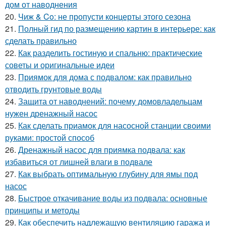
дом от наводнения
20.
Чиж & Co: не пропусти концерты этого сезона
21.
Полный гид по размещению картин в интерьере: как
сделать правильно
22.
Как разделить гостиную и спальню: практические
советы и оригинальные идеи
23.
Приямок для дома с подвалом: как правильно
отводить грунтовые воды
24.
Защита от наводнений: почему домовладельцам
нужен дренажный насос
25.
Как сделать приамок для насосной станции своими
руками: простой способ
26.
Дренажный насос для приямка подвала: как
избавиться от лишней влаги в подвале
27.
Как выбрать оптимальную глубину для ямы под
насос
28.
Быстрое откачивание воды из подвала: основные
принципы и методы
29.
Как обеспечить надлежащую вентиляцию гаража и