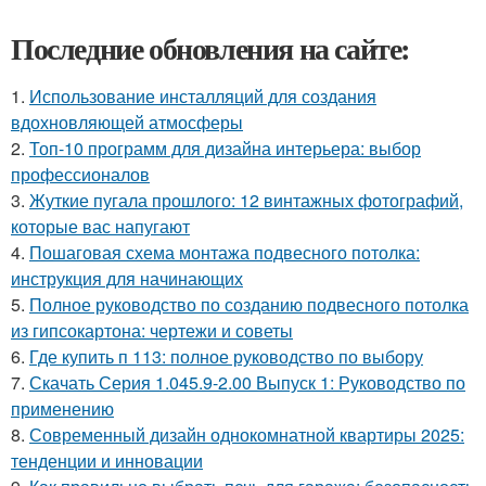
Последние обновления на сайте:
1.
Использование инсталляций для создания
вдохновляющей атмосферы
2.
Топ-10 программ для дизайна интерьера: выбор
профессионалов
3.
Жуткие пугала прошлого: 12 винтажных фотографий,
которые вас напугают
4.
Пошаговая схема монтажа подвесного потолка:
инструкция для начинающих
5.
Полное руководство по созданию подвесного потолка
из гипсокартона: чертежи и советы
6.
Где купить п 113: полное руководство по выбору
7.
Скачать Серия 1.045.9-2.00 Выпуск 1: Руководство по
применению
8.
Современный дизайн однокомнатной квартиры 2025:
тенденции и инновации