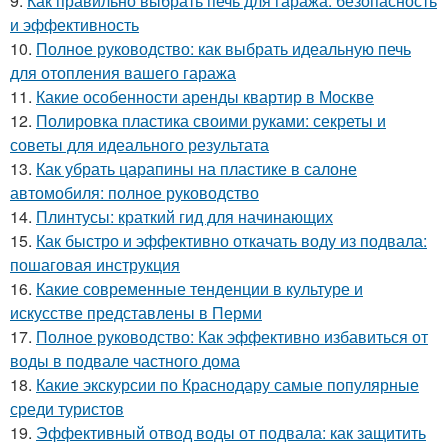
9.
Как правильно выбрать печь для гаража: безопасность
и эффективность
10.
Полное руководство: как выбрать идеальную печь
для отопления вашего гаража
11.
Какие особенности аренды квартир в Москве
12.
Полировка пластика своими руками: секреты и
советы для идеального результата
13.
Как убрать царапины на пластике в салоне
автомобиля: полное руководство
14.
Плинтусы: краткий гид для начинающих
15.
Как быстро и эффективно откачать воду из подвала:
пошаговая инструкция
16.
Какие современные тенденции в культуре и
искусстве представлены в Перми
17.
Полное руководство: Как эффективно избавиться от
воды в подвале частного дома
18.
Какие экскурсии по Краснодару самые популярные
среди туристов
19.
Эффективный отвод воды от подвала: как защитить