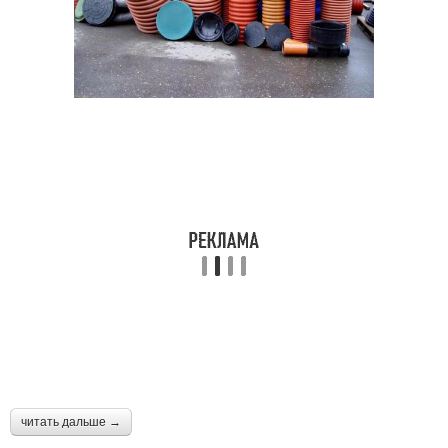
читать дальше →