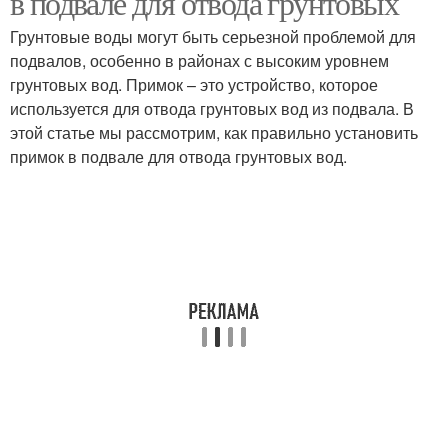
в подвале для отвода грунтовых
Грунтовые воды могут быть серьезной проблемой для
подвалов, особенно в районах с высоким уровнем
грунтовых вод. Примок – это устройство, которое
используется для отвода грунтовых вод из подвала. В
этой статье мы рассмотрим, как правильно установить
примок в подвале для отвода грунтовых вод.