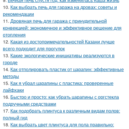
9.
Вечная печь спустя год: как изменилась наша жизнь
10.
Как выбрать печь для гаража на дровах: советы и
рекомендации
11.
Дровяная печь для гаража с принудительной
конвекцией: экономичное и эффективное решение для
отопления
12.
Какая из достопримечательностей Казани лучше
всего подходит для прогулок
13.
Какие экологические инициативы реализуются в
городе
14.
Как отполировать пластик от царапин: эффективные
методы
15.
Как я убрал царапины с пластика: проверенные
лайфхаки
16.
Быстро и просто: как убрать царапины с оргстекла
подручными средствами
17.
Как подобрать плинтуса к различным видам полов:
полный гид
18.
Как выбрать цвет плинтуса для пола правильно: