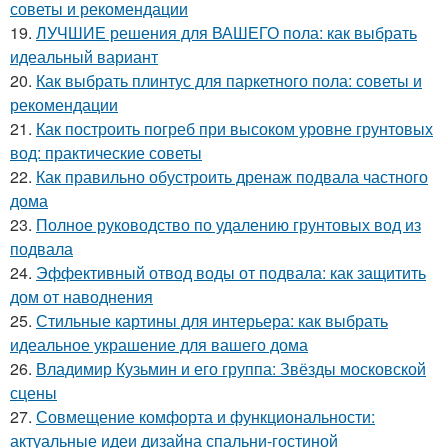
советы и рекомендации
19.
ЛУЧШИЕ решения для ВАШЕГО пола: как выбрать
идеальный вариант
20.
Как выбрать плинтус для паркетного пола: советы и
рекомендации
21.
Как построить погреб при высоком уровне грунтовых
вод: практические советы
22.
Как правильно обустроить дренаж подвала частного
дома
23.
Полное руководство по удалению грунтовых вод из
подвала
24.
Эффективный отвод воды от подвала: как защитить
дом от наводнения
25.
Стильные картины для интерьера: как выбрать
идеальное украшение для вашего дома
26.
Владимир Кузьмин и его группа: Звёзды московской
сцены
27.
Совмещение комфорта и функциональности:
актуальные идеи дизайна спальни-гостиной