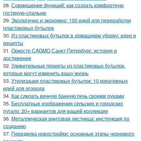
28.
Совмещение функций: как создать комфортную
гостиную-спальню
29.
Экологично и экономно: 100 идей для переработки
пластиковых бутылок
30.
Из пластиковых бутылок в домашнюю уборку: идеи и
рецепты
31.
Оркестр CAGMO Санкт-Петербург: история и
достижения
32.
Удивительные проекты из пластиковых бутылок,
которые могут изменить вашу жизнь
33.
Утилизация пластиковых бутылок: 10 креативных
идей для огорода
34.
Как сделать вечную банную печь своими руками
35.
Бесплатные изображения сельских и городских
пугало: 20+ вариантов для вашей коллекции
36.
Металлическая винтовая лестница: инструкция по
созданию
37.
Переделка новостройки: основные этапы чернового