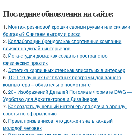
Последние обновления на сайте:
1.
Монтаж резиновой крошки своими руками или силами
бригады? Считаем выгоду и риски
2.
Коллаборации брендов: как спортивные компании
влияют на дизайн интерьеров
3.
Йога-студия дома: как создать пространство
физических практик
4.
Эстетика кирпичных стен: как вписать их в интерьер
5.
ТОП-10 лучших бесплатных программ для вашего
компьютера – обязательно посмотрите
6.
20+ Изображений Деталей Потолка в Формате DWG —
Удобство для Архитекторов и Дизайнеров
7.
Как создать душевный интерьер для сдачи в аренду:
советы по оформлению
8.
Права призывников: что должен знать каждый
молодой человек