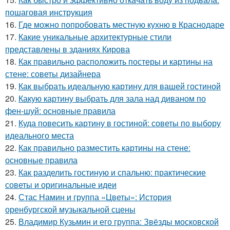
пошаговая инструкция
16.
Где можно попробовать местную кухню в Краснодаре
17.
Какие уникальные архитектурные стили
представлены в зданиях Кирова
18.
Как правильно расположить постеры и картины на
стене: советы дизайнера
19.
Как выбрать идеальную картину для вашей гостиной
20.
Какую картину выбрать для зала над диваном по
фен-шуй: основные правила
21.
Куда повесить картину в гостиной: советы по выбору
идеального места
22.
Как правильно разместить картины на стене:
основные правила
23.
Как разделить гостиную и спальню: практические
советы и оригинальные идеи
24.
Стас Намин и группа «Цветы»: История
оренбургской музыкальной сцены
25.
Владимир Кузьмин и его группа: Звёзды московской