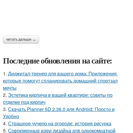
читать дальше →
Последние обновления на сайте:
1.
Диджитал-тренер для вашего дома: Приложения,
которые помогут спланировать домашний спортзал
мечты
2.
Эстетика кирпича в вашей квартире: советы по
отделке под кирпич
3.
Скачать Planner 5D 2.36.0 для Android: Просто и
Удобно
4.
Страшное чучело на огороде: история рисунка
5.
Современные идеи дизайна для однокомнатной