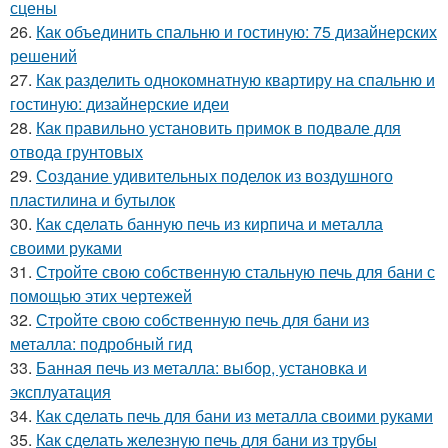
сцены
26.
Как объединить спальню и гостиную: 75 дизайнерских
решений
27.
Как разделить однокомнатную квартиру на спальню и
гостиную: дизайнерские идеи
28.
Как правильно установить примок в подвале для
отвода грунтовых
29.
Создание удивительных поделок из воздушного
пластилина и бутылок
30.
Как сделать банную печь из кирпича и металла
своими руками
31.
Стройте свою собственную стальную печь для бани с
помощью этих чертежей
32.
Стройте свою собственную печь для бани из
металла: подробный гид
33.
Банная печь из металла: выбор, установка и
эксплуатация
34.
Как сделать печь для бани из металла своими руками
35.
Как сделать железную печь для бани из трубы