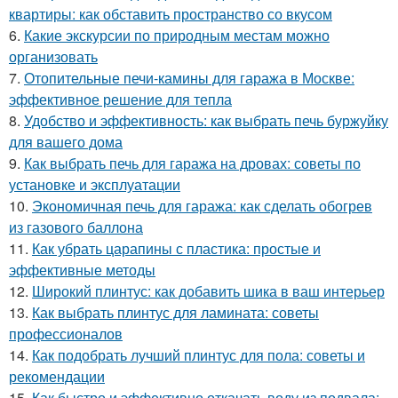
квартиры: как обставить пространство со вкусом
6.
Какие экскурсии по природным местам можно
организовать
7.
Отопительные печи-камины для гаража в Москве:
эффективное решение для тепла
8.
Удобство и эффективность: как выбрать печь буржуйку
для вашего дома
9.
Как выбрать печь для гаража на дровах: советы по
установке и эксплуатации
10.
Экономичная печь для гаража: как сделать обогрев
из газового баллона
11.
Как убрать царапины с пластика: простые и
эффективные методы
12.
Широкий плинтус: как добавить шика в ваш интерьер
13.
Как выбрать плинтус для ламината: советы
профессионалов
14.
Как подобрать лучший плинтус для пола: советы и
рекомендации
15.
Как быстро и эффективно откачать воду из подвала: