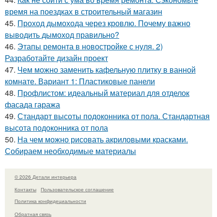
время на поездках в строительный магазин
45.
Проход дымохода через кровлю. Почему важно
выводить дымоход правильно?
46.
Этапы ремонта в новостройке с нуля. 2)
Разработайте дизайн проект
47.
Чем можно заменить кафельную плитку в ванной
комнате. Вариант 1: Пластиковые панели
48.
Профлистом: идеальный материал для отделок
фасада гаража
49.
Стандарт высоты подоконника от пола. Стандартная
высота подоконника от пола
50.
На чем можно рисовать акриловыми красками.
Собираем необходимые материалы
© 2026 Детали интерьера
Контакты
Пользовательское соглашение
Политика конфидециальности
Обратная связь