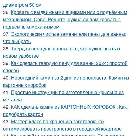
диаметром 50 см
36.
Кровать с выдвижными ящиками или с подъёмным
механизмом. Сове. Решите, нужна ли вам кровать с
подъемным механизмом
37.
Экологически чистые заменители пены для ванны:
что выбрать
38.
Твердая пена для ванны: все, что нужно знать о
новом удобстве
39.
Как сделать твердую пену для ванны 2024: простой
способ
40.
Новогодний камин за 2 дня из пенопласта. Камин из
картонных коробок
41.
Простые инструкции по изготовлению крыльца из
металла
42.
КАК сделать камин из КАРТОННЫХ КОРОБОК.. Как
подобрать картон
43.
Мастер-класс по хранению заготовок: как
оптимизировать пространство в городской квартире
44.
Как не сойти с ума во время ремонта. Сэкономьте