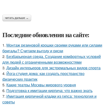
читать дальше →
Последние обновления на сайте:
1.
Монтаж резиновой крошки своими руками или силами
бригады? Считаем выгоду и риски
2.
Безбарьерная среда. Создание комфортных условий
для людей с ограниченными возможностями
3.
Дизайн интерьеров для экстремальных видов спорта
4.
Йога-студия дома: как создать пространство
физических практик
5.
Какие театры Москвы мирового уровня
6.
Подготовка к имитации кирпича: что важно знать
7.
Имитация кирпичной кладки из гипса: технология и
советы