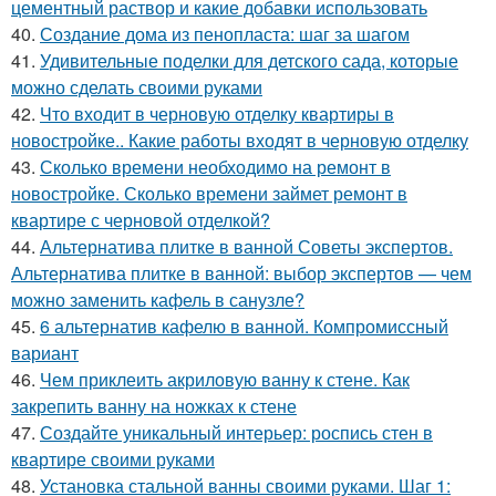
цементный раствор и какие добавки использовать
40.
Создание дома из пенопласта: шаг за шагом
41.
Удивительные поделки для детского сада, которые
можно сделать своими руками
42.
Что входит в черновую отделку квартиры в
новостройке.. Какие работы входят в черновую отделку
43.
Сколько времени необходимо на ремонт в
новостройке. Сколько времени займет ремонт в
квартире с черновой отделкой?
44.
Альтернатива плитке в ванной Советы экспертов.
Альтернатива плитке в ванной: выбор экспертов — чем
можно заменить кафель в санузле?
45.
6 альтернатив кафелю в ванной. Компромиссный
вариант
46.
Чем приклеить акриловую ванну к стене. Как
закрепить ванну на ножках к стене
47.
Создайте уникальный интерьер: роспись стен в
квартире своими руками
48.
Установка стальной ванны своими руками. Шаг 1: