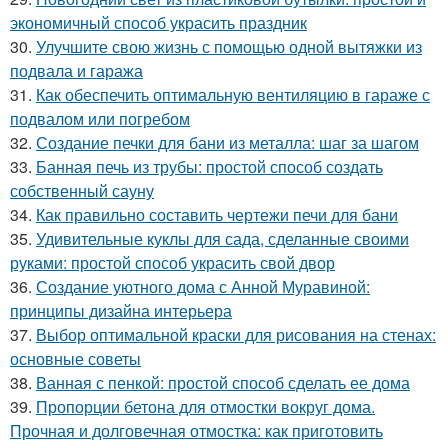
экономичный способ украсить праздник
30.
Улучшите свою жизнь с помощью одной вытяжки из
подвала и гаража
31.
Как обеспечить оптимальную вентиляцию в гараже с
подвалом или погребом
32.
Создание печки для бани из металла: шаг за шагом
33.
Банная печь из трубы: простой способ создать
собственный сауну
34.
Как правильно составить чертежи печи для бани
35.
Удивительные куклы для сада, сделанные своими
руками: простой способ украсить свой двор
36.
Создание уютного дома с Анной Муравиной:
принципы дизайна интерьера
37.
Выбор оптимальной краски для рисования на стенах:
основные советы
38.
Ванная с пенкой: простой способ сделать ее дома
39.
Пропорции бетона для отмостки вокруг дома.
Прочная и долговечная отмостка: как приготовить