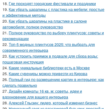
18.
Где проходят городские фестивали и праздники
19.
Как убрать царапины с пластика на мебели: простые
и эффективные методы
20.
Как убрать царапины на пластике в салоне
автомобиля: полное руководство
21.
Полное руководство по выбору плинтусов: советы и
рекомендации
22.
Топ-5 модных плинтусов 2025: что выбрать для
современного интерьера
23.
Как устроить приямок в подвале для сбора воды:
пошаговая инструкция
24.
Какие уникальные библиотеки есть в Москве
25.
Какие сувениры можно привезти из Кирова
26.
Полный гид по размещению картин в интерьере: как
сделать правильно
27.
Дизайн комнаты 16 кв. м: советы, идеи и
вдохновение для вашего интерьера
28.
Алексей Глызин: лидер, который изменил бизнес
29.
Новогодний свет из пластиковой бутылки: простой и