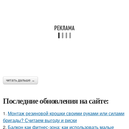
читать дальше →
Последние обновления на сайте:
1.
Монтаж резиновой крошки своими руками или силами
бригады? Считаем выгоду и риски
2.
Балкон как фитнес-зона: как использовать малые