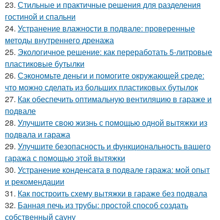
23.
Стильные и практичные решения для разделения
гостиной и спальни
24.
Устранение влажности в подвале: проверенные
методы внутреннего дренажа
25.
Экологичное решение: как переработать 5-литровые
пластиковые бутылки
26.
Сэкономьте деньги и помогите окружающей среде:
что можно сделать из больших пластиковых бутылок
27.
Как обеспечить оптимальную вентиляцию в гараже и
подвале
28.
Улучшите свою жизнь с помощью одной вытяжки из
подвала и гаража
29.
Улучшите безопасность и функциональность вашего
гаража с помощью этой вытяжки
30.
Устранение конденсата в подвале гаража: мой опыт
и рекомендации
31.
Как построить схему вытяжки в гараже без подвала
32.
Банная печь из трубы: простой способ создать
собственный сауну