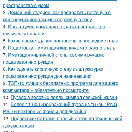
пространства с умом
3.
Домашний стадион: как превратить гостиную в
многофункциональную спортивную зону
4.
Йога-студия дома: как создать пространство
физических практик
5.
Какие новые здания построены в последние годы
6.
Подготовка к имитации кирпича: что важно знать
7.
Имитация кирпичной стены своими руками:
пошаговая инструкция
8.
Как сделать кирпичную стену из штукатурки:
пошаговая инструкция для начинающих
9.
ТОП-10 лучших бесплатных программ для вашего
компьютера – обязательно посмотрите
10.
Пугало в золотых полях: символ сельской жизни
11.
Более 11 000 изображений пугал из тыквы: PNG,
PSD и векторные файлы для дизайна
12.
Подвесные потолки: полный обзор по технической
документации