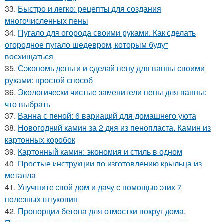
33.
Быстро и легко: рецепты для создания
многочисленных пены
34.
Пугало для огорода своими руками. Как сделать
огородное пугало шедевром, которым будут
восхищаться
35.
Сэкономь деньги и сделай пену для ванны своими
руками: простой способ
36.
Экологически чистые заменители пены для ванны:
что выбрать
37.
Ванна с пеной: 6 вариаций для домашнего уюта
38.
Новогодний камин за 2 дня из пенопласта. Камин из
картонных коробок
39.
Картонный камин: экономия и стиль в одном
40.
Простые инструкции по изготовлению крыльца из
металла
41.
Улучшите свой дом и дачу с помощью этих 7
полезных штуковин
42.
Пропорции бетона для отмостки вокруг дома.