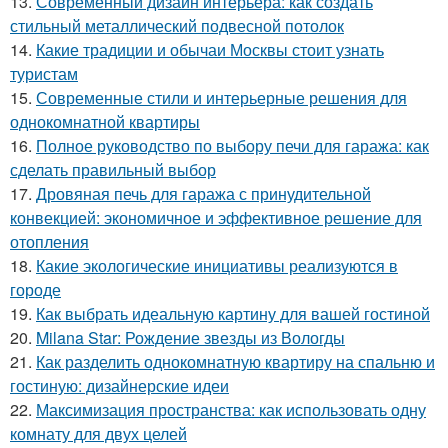
13.
Современный дизайн интерьера: как создать
стильный металлический подвесной потолок
14.
Какие традиции и обычаи Москвы стоит узнать
туристам
15.
Современные стили и интерьерные решения для
однокомнатной квартиры
16.
Полное руководство по выбору печи для гаража: как
сделать правильный выбор
17.
Дровяная печь для гаража с принудительной
конвекцией: экономичное и эффективное решение для
отопления
18.
Какие экологические инициативы реализуются в
городе
19.
Как выбрать идеальную картину для вашей гостиной
20.
Milana Star: Рождение звезды из Вологды
21.
Как разделить однокомнатную квартиру на спальню и
гостиную: дизайнерские идеи
22.
Максимизация пространства: как использовать одну
комнату для двух целей