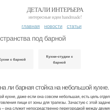
ДЕТАЛИ ИНТЕРЬЕРА
интересные идеи handmade!
главная
новости
статьи
странства под барной
Кухни-студии с
Кухни с барной
барной
на ли барная стойка на небольшой кухне
ой кухне, даже если она совсем небольшая, есть цель отде
товления пищи от зоны для трапезы. Зачастую с этой задач
а – она служит непосредственно перегородкой между двумя 