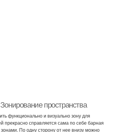
. Зонирование пространства
лить функционально и визуально зону для
ей прекрасно справляется сама по себе барная
зонами. По одну сторону от нее внизу можно