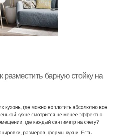
к разместить барную стойку на
их кухонь, где можно воплотить абсолютно все
ленькой кухне смотрится не менее эффектно.
омещении, где каждый сантиметр на счету?
нировки, размеров, формы кухни. Есть