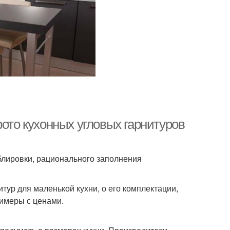
фото кухонных угловых гарнитуров
еблировки, рационального заполнения
тур для маленькой кухни, о его комплектации,
римеры с ценами.