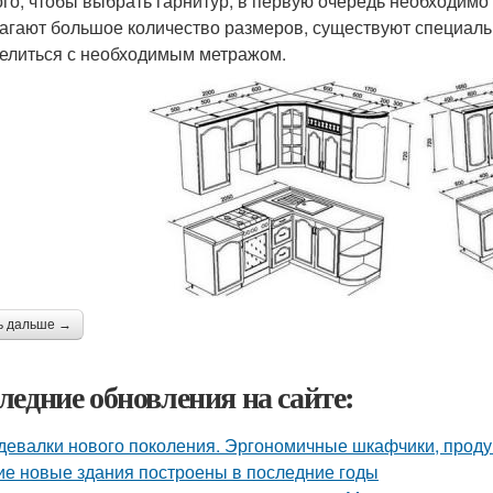
ого, чтобы выбрать гарнитур, в первую очередь необходимо
агают большое количество размеров, существуют специал
елиться с необходимым метражом.
ь дальше →
ледние обновления на сайте:
девалки нового поколения. Эргономичные шкафчики, прод
ие новые здания построены в последние годы