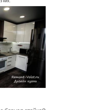
з них.