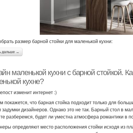
ыбрать размер барной стойки для маленькой кухни:
ь дальше →
йн маленькой кухни с барной стойкой. Ка
енькой кухне?
епост изменит интернет :)
м покажется, что барная стойка подходит только для больш
и задумки дизайнеров. Однако это не так. Барный стол в ма
те разберемся, будет ли уместна атмосфера романтики в п
неры определяют место расположения стойки исходя из пла