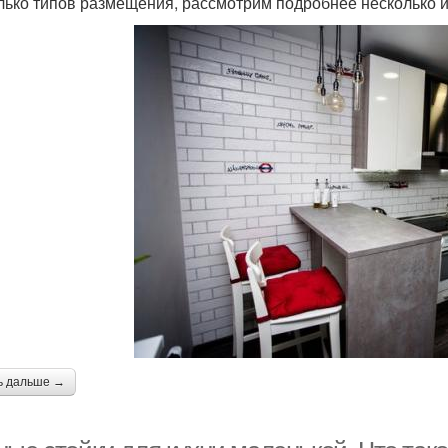
лько типов размещения, рассмотрим подробнее несколько и
ь дальше →