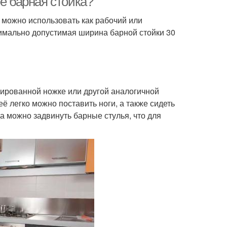
е барная стойка?
 можно использовать как рабочий или
нимально допустимая ширина барной стойки 30
мированной ножке или другой аналогичной
её легко можно поставить ноги, а также сидеть
да можно задвинуть барные стулья, что для