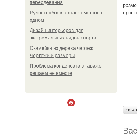
переодевания
разме
прост
Рулоны обоев: сколько метров в
одном
Дизайн интерьеров для
экстремальных видов спорта
Скамейки из дерева чертеж.
Чертежи и размеры
Проблема конденсата в гараже:
решаем ее вместе
читат
Вас