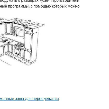
 подумать о размерах кухни. Производители
ьные программы, с помощью которых можно
уманные зоны для переодевания