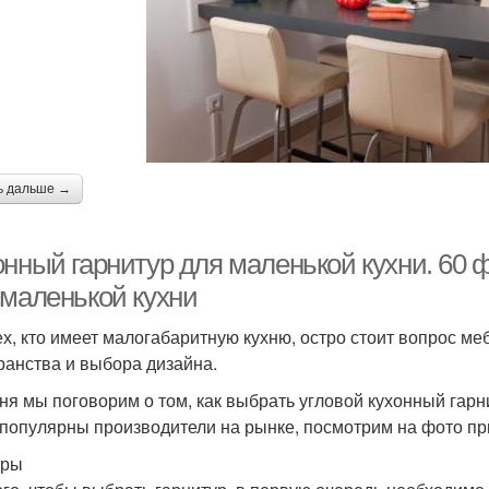
ь дальше →
онный гарнитур для маленькой кухни. 60 
 маленькой кухни
ех, кто имеет малогабаритную кухню, остро стоит вопрос м
ранства и выбора дизайна.
ня мы поговорим о том, как выбрать угловой кухонный гарни
 популярны производители на рынке, посмотрим на фото п
еры