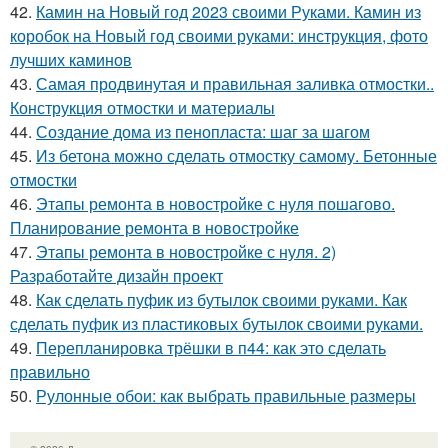
42.
Камин на Новый год 2023 своими Руками. Камин из
коробок на Новый год своими руками: инструкция, фото
лучших каминов
43.
Самая продвинутая и правильная заливка отмостки..
Конструкция отмостки и материалы
44.
Создание дома из пенопласта: шаг за шагом
45.
Из бетона можно сделать отмостку самому. Бетонные
отмостки
46.
Этапы ремонта в новостройке с нуля пошагово.
Планирование ремонта в новостройке
47.
Этапы ремонта в новостройке с нуля. 2)
Разработайте дизайн проект
48.
Как сделать пуфик из бутылок своими руками. Как
сделать пуфик из пластиковых бутылок своими руками.
49.
Перепланировка трёшки в п44: как это сделать
правильно
50.
Рулонные обои: как выбрать правильные размеры