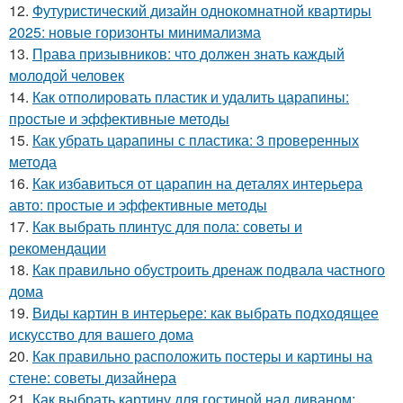
12.
Футуристический дизайн однокомнатной квартиры
2025: новые горизонты минимализма
13.
Права призывников: что должен знать каждый
молодой человек
14.
Как отполировать пластик и удалить царапины:
простые и эффективные методы
15.
Как убрать царапины с пластика: 3 проверенных
метода
16.
Как избавиться от царапин на деталях интерьера
авто: простые и эффективные методы
17.
Как выбрать плинтус для пола: советы и
рекомендации
18.
Как правильно обустроить дренаж подвала частного
дома
19.
Виды картин в интерьере: как выбрать подходящее
искусство для вашего дома
20.
Как правильно расположить постеры и картины на
стене: советы дизайнера
21.
Как выбрать картину для гостиной над диваном: