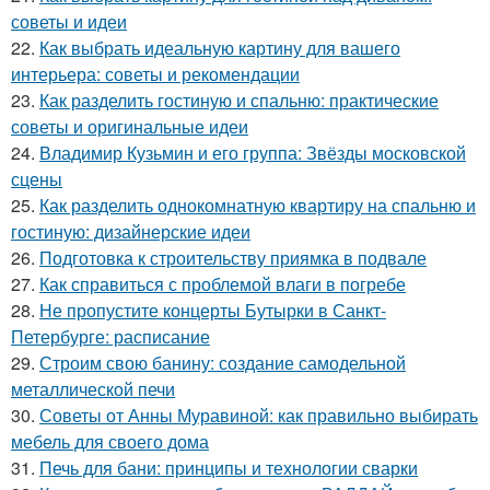
советы и идеи
22.
Как выбрать идеальную картину для вашего
интерьера: советы и рекомендации
23.
Как разделить гостиную и спальню: практические
советы и оригинальные идеи
24.
Владимир Кузьмин и его группа: Звёзды московской
сцены
25.
Как разделить однокомнатную квартиру на спальню и
гостиную: дизайнерские идеи
26.
Подготовка к строительству приямка в подвале
27.
Как справиться с проблемой влаги в погребе
28.
Не пропустите концерты Бутырки в Санкт-
Петербурге: расписание
29.
Строим свою банину: создание самодельной
металлической печи
30.
Советы от Анны Муравиной: как правильно выбирать
мебель для своего дома
31.
Печь для бани: принципы и технологии сварки