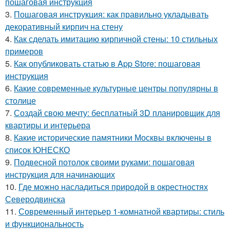
пошаговая инструкция
3.
Пошаговая инструкция: как правильно укладывать
декоративный кирпич на стену
4.
Как сделать имитацию кирпичной стены: 10 стильных
примеров
5.
Как опубликовать статью в App Store: пошаговая
инструкция
6.
Какие современные культурные центры популярны в
столице
7.
Создай свою мечту: бесплатный 3D планировщик для
квартиры и интерьера
8.
Какие исторические памятники Москвы включены в
список ЮНЕСКО
9.
Подвесной потолок своими руками: пошаговая
инструкция для начинающих
10.
Где можно насладиться природой в окрестностях
Северодвинска
11.
Современный интерьер 1-комнатной квартиры: стиль
и функциональность