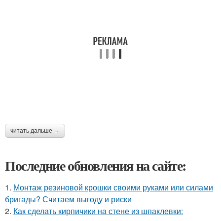
читать дальше →
Последние обновления на сайте:
1.
Монтаж резиновой крошки своими руками или силами
бригады? Считаем выгоду и риски
2.
Как сделать кирпичики на стене из шпаклевки: