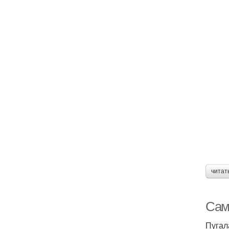
читат
Сам
Пугал