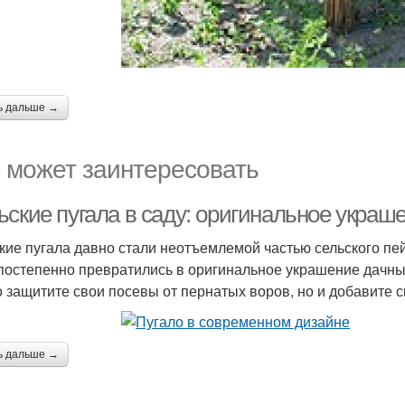
ь дальше →
 может заинтересовать
ские пугала в саду: оригинальное украше
кие пугала давно стали неотъемлемой частью сельского пе
 постепенно превратились в оригинальное украшение дачных
о защитите свои посевы от пернатых воров, но и добавите 
ь дальше →