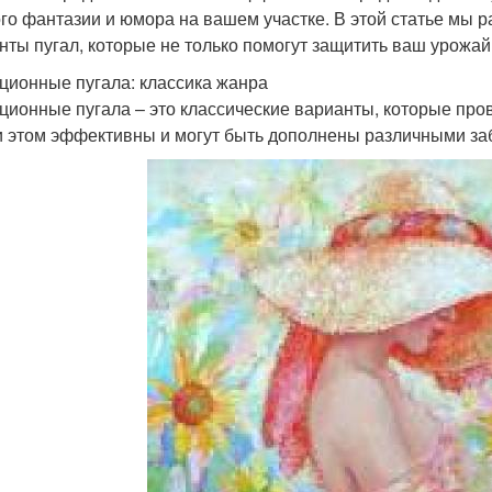
го фантазии и юмора на вашем участке. В этой статье мы
нты пугал, которые не только помогут защитить ваш урожай
ционные пугала: классика жанра
ционные пугала – это классические варианты, которые про
и этом эффективны и могут быть дополнены различными з