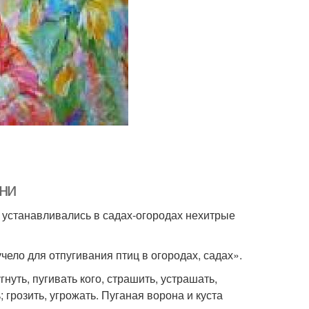
зни
 устанавливались в садах-огородах нехитрые
чело для отпугивания птиц в огородах, садах».
нуть, пугивать кого, страшить, устрашать,
; грозить, угрожать. Пуганая ворона и куста