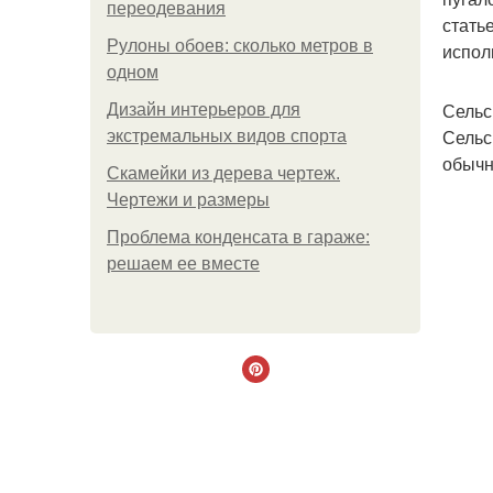
переодевания
стать
Рулоны обоев: сколько метров в
испол
одном
Сельс
Дизайн интерьеров для
Сельс
экстремальных видов спорта
обычн
Скамейки из дерева чертеж.
Чертежи и размеры
Проблема конденсата в гараже:
решаем ее вместе