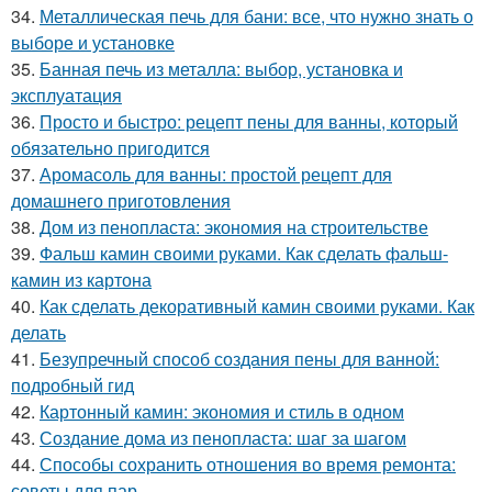
34.
Металлическая печь для бани: все, что нужно знать о
выборе и установке
35.
Банная печь из металла: выбор, установка и
эксплуатация
36.
Просто и быстро: рецепт пены для ванны, который
обязательно пригодится
37.
Аромасоль для ванны: простой рецепт для
домашнего приготовления
38.
Дом из пенопласта: экономия на строительстве
39.
Фальш камин своими руками. Как сделать фальш-
камин из картона
40.
Как сделать декоративный камин своими руками. Как
делать
41.
Безупречный способ создания пены для ванной:
подробный гид
42.
Картонный камин: экономия и стиль в одном
43.
Создание дома из пенопласта: шаг за шагом
44.
Способы сохранить отношения во время ремонта:
советы для пар