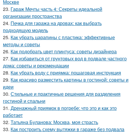
Москве
23.
Гараж Мечты часть 4: Секреты идеальной
организации пространства
24.
Печка для гаража на дровах: как выбрать
подходящую модель
25.
Как убрать царапины с пластика: эффективные
методы и советы
26.
Как подобрать цвет плинтуса: советы дизайнера
27.
Как избавиться от грунтовых вод в подвале частного
дома: советы и рекомендации
28.
Как убрать воду с приямка: пошаговая инструкция
29.
Как красиво разместить картины в гостиной: советы и
идеи
30.
Стильные и практичные решения для разделения
гостиной и спальни
31.
Дренажный приямок в погребе: что это и как это
работает
32.
Татьяна Буланова: Москва, моя страсть
33.
Как построить схему вытяжки в гараже без подвала