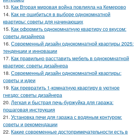
13.
Как Вторая мировая война повлияла на Кемерово
14.
Как не ошибиться в выборе однокомнатной
квартиры: советы для начинающих
15.
Как оформить однокомнатную квартиру со вкусом:
советы дизайнера
16.
Современный дизайн однокомнатной квартиры 2025:
тенденции и инновации
17.
Как правильно расставить мебель в однокомнатной
квартире: советы дизайнера
18.
Современный дизайн однокомнатной квартиры:
советы и идеи
19.
Как превратить 1-комнатную квартиру в уютное
гнездо: советы дизайнера
20.
Легкая и быстрая печь-буржуйка для гаража:
пошаговая инструкция
21.
Установка печи для гаража с водяным контуром:
советы и рекомендации
22.
Какие современные достопримечательности есть в