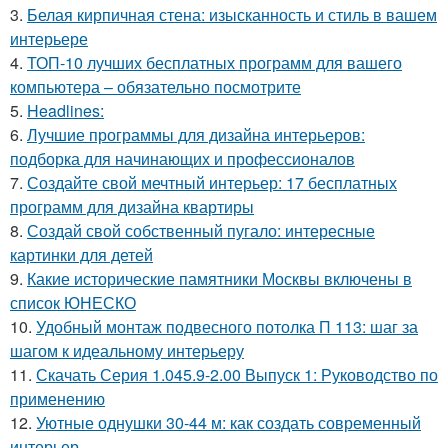
3.
Белая кирпичная стена: изысканность и стиль в вашем
интерьере
4.
ТОП-10 лучших бесплатных программ для вашего
компьютера – обязательно посмотрите
5.
Headlines:
6.
Лучшие программы для дизайна интерьеров:
подборка для начинающих и профессионалов
7.
Создайте свой мечтный интерьер: 17 бесплатных
программ для дизайна квартиры
8.
Создай свой собственный пугало: интересные
картинки для детей
9.
Какие исторические памятники Москвы включены в
список ЮНЕСКО
10.
Удобный монтаж подвесного потолка П 113: шаг за
шагом к идеальному интерьеру
11.
Скачать Серия 1.045.9-2.00 Выпуск 1: Руководство по
применению
12.
Уютные однушки 30-44 м: как создать современный
интерьер