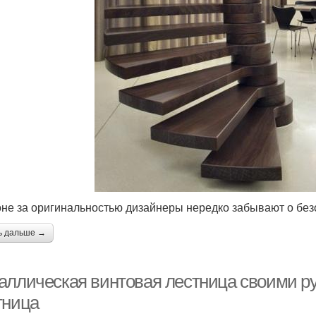
оне за оригинальностью дизайнеры нередко забывают о бе
ь дальше →
аллическая винтовая лестница своими р
тница