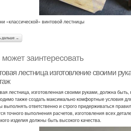
ни «классической» винтовой лестницы
ь дальше →
 может заинтересовать
товая лестница изготовление своими рук
таж
вая лестница, изготовленная своими руками, должна быть, 
одимо также создать максимально комфортные условия для
ы выполнять ответственно и строго придерживаться прави
тся точного выполнения расчетов, изготовления всех дета
акого изделия должны быть высокого качества.