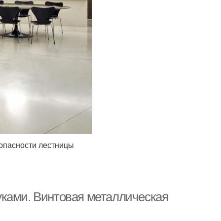
зопасности лестницы
уками. Винтовая металлическая