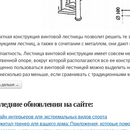
ктная конструкция винтовой лестницы позволит решить те 
рукциям лестниц, а также в сочетании с металлом, они даю
мпактность. Лестница винтовой конструкции имеет совсем 
твенной опоре, вокруг которой располагаются все ее конст
ценно пользоваться винтовой лестницей можно выделить н
 несколько раз меньше, если сравнивать с традиционными 
ь дальше →
ледние обновления на сайте:
айн интерьеров для экстремальных видов спорта
житал-тренер для вашего дома: Приложения, которые помо