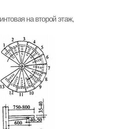
нтовая на второй этаж,