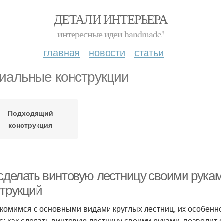
ДЕТАЛИ ИНТЕРЬЕРА
интересные идеи handmade!
главная
новости
статьи
иальные конструкции
Подходящий
конструкция
 сделать винтовую лестницу своими рук
струкций
комимся с основными видами круглых лестниц, их особенно
с: как сделать винтовую лестницу своими руками, позволи