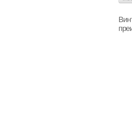
Вин
пре