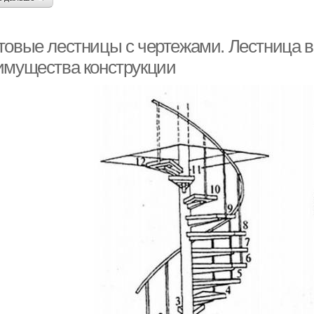
товые лестницы с чертежами. Лестница ви
имущества конструкции