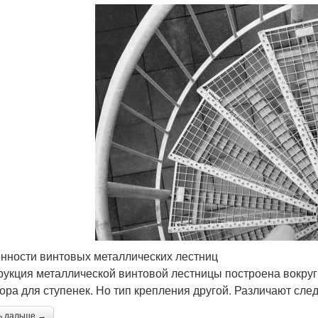
нности винтовых металлических лестниц
рукция металлической винтовой лестницы построена вокруг
пора для ступенек. Но тип крепления другой. Различают сл
ь дальше →