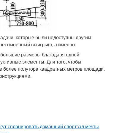
задачи, которые были недоступны другим
т несомненный выигрыш, а именно:
небольшие размеры благодаря одной
руктивные элементы. Для того, чтобы
е более полутора квадратных метров площади.
конструкциями.
гут спланировать домашний спортзал мечты