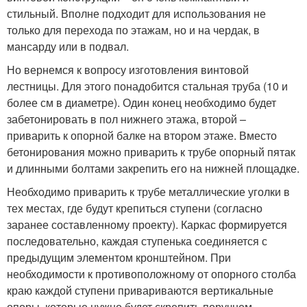
стильный. Вполне подходит для использования не
только для перехода по этажам, но и на чердак, в
мансарду или в подвал.
Но вернемся к вопросу изготовления винтовой
лестницы. Для этого понадобится стальная труба (10 и
более см в диаметре). Один конец необходимо будет
забетонировать в пол нижнего этажа, второй –
приварить к опорной балке на втором этаже. Вместо
бетонирования можно приварить к трубе опорный пятак
и длинными болтами закрепить его на нижней площадке.
Необходимо приварить к трубе металлические уголки в
тех местах, где будут крепиться ступени (согласно
заранее составленному проекту). Каркас формируется
последовательно, каждая ступенька соединяется с
предыдущим элементом кронштейном. При
необходимости к противоположному от опорного столба
краю каждой ступени привариваются вертикальные
опоры, которые нужно будет скрепить поручнем.