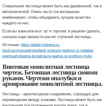
Спиральная лестница может быть как деревянной, так и
металлической. Очень часто эти материалы
комбинируют, чтобы объединить лучшие качества
каждого из них.
Если вы взвесили все “за” и “против” и решили сделать,
сначала надо провести расчет ступеней лестницы.
Источник:
https://detali-interera.ru-
land.com/novosti/chertezh-vintovoy-lestnicy-iz-metalla-
preimushchestva-konstrukciy-lestnic-iz-profilnoy-truby
Винтовая монолитная лестница
чертеж. Бетонная лестница своими
руками. Чертежи опалубки и
армирование монолитной лестницы.
Лестница – архитектурное сооружение, служащее для
перемещения между этажами. Лестница может быть как
внутренняя (расположенная внутри дома), так и