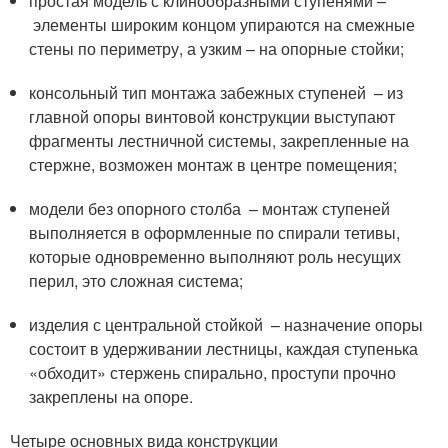
простая модель с клинообразными ступенями –
элементы широким концом упираются на смежные
стены по периметру, а узким – на опорные стойки;
консольный тип монтажа забежных ступеней – из
главной опоры винтовой конструкции выступают
фрагменты лестничной системы, закрепленные на
стержне, возможен монтаж в центре помещения;
модели без опорного столба – монтаж ступеней
выполняется в оформленные по спирали тетивы,
которые одновременно выполняют роль несущих
перил, это сложная система;
изделия с центральной стойкой – назначение опоры
состоит в удерживании лестницы, каждая ступенька
«обходит» стержень спирально, проступи прочно
закреплены на опоре.
Четыре основных вида конструкции