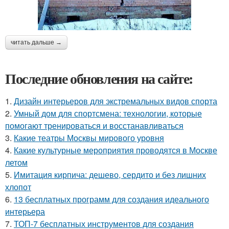
читать дальше →
Последние обновления на сайте:
1.
Дизайн интерьеров для экстремальных видов спорта
2.
Умный дом для спортсмена: технологии, которые
помогают тренироваться и восстанавливаться
3.
Какие театры Москвы мирового уровня
4.
Какие культурные мероприятия проводятся в Москве
летом
5.
Имитация кирпича: дешево, сердито и без лишних
хлопот
6.
13 бесплатных программ для создания идеального
интерьера
7.
ТОП-7 бесплатных инструментов для создания