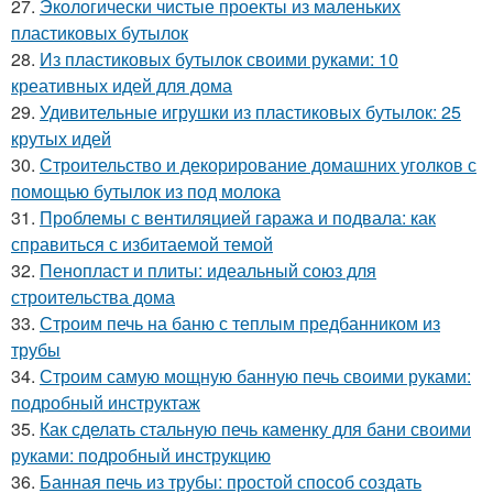
27.
Экологически чистые проекты из маленьких
пластиковых бутылок
28.
Из пластиковых бутылок своими руками: 10
креативных идей для дома
29.
Удивительные игрушки из пластиковых бутылок: 25
крутых идей
30.
Строительство и декорирование домашних уголков с
помощью бутылок из под молока
31.
Проблемы с вентиляцией гаража и подвала: как
справиться с избитаемой темой
32.
Пенопласт и плиты: идеальный союз для
строительства дома
33.
Строим печь на баню с теплым предбанником из
трубы
34.
Строим самую мощную банную печь своими руками:
подробный инструктаж
35.
Как сделать стальную печь каменку для бани своими
руками: подробный инструкцию
36.
Банная печь из трубы: простой способ создать