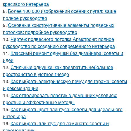
красивого интерьера
8.
Более 100 000 изображений осенних пугал: ваше
полное руководство
9.
Основные конструктивные элементы подвесных
потолков: подробное руководство
10.
Чертеж подвесного потолка Армстронг: полное
руководство по созданию современного интерьера
11.
Классный ремонт однушки без дизайнера: советы и
идеи
12.
Стильные однушки: как превратить небольшое
пространство в уютное гнездо
13.
Как выбрать электрическую печку для гаража: советы
и рекомендации
14.
Как отполировать пластик в домашних условиях:
простые и эффективные методы
15.
Как выбрать цвет плинтуса: советы для идеального
интерьера
16.
Как выбрать плинтус для ламината: советы и
рекомендации